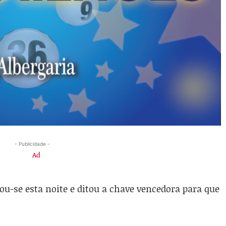
- Publicidade -
izou-se esta noite e ditou a chave vencedora para que