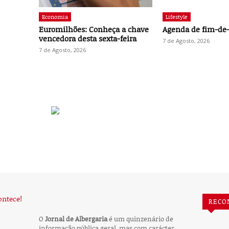
Economia
Lifestyle
Euromilhões: Conheça a chave
Agenda de fim-d
vencedora desta sexta-feira
7 de Agosto, 2026
7 de Agosto, 2026
RECO
O
Jornal de Albergaria
é um quinzenário de
informação pública geral, mas com carácter