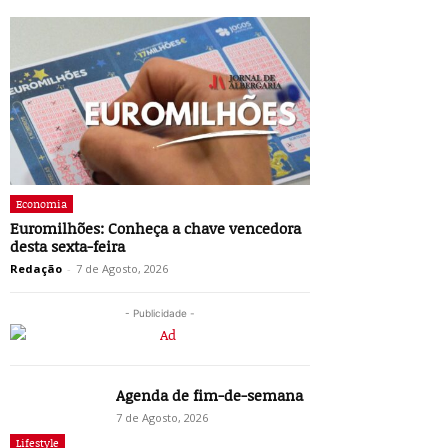
Economia
Euromilhões: Conheça a chave vencedora
desta sexta-feira
Redação
-
7 de Agosto, 2026
- Publicidade -
Agenda de fim-de-semana
7 de Agosto, 2026
Lifestyle