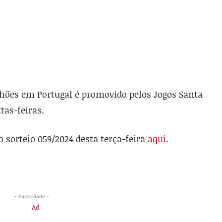
lhões em Portugal é promovido pelos Jogos Santa
tas-feiras.
 sorteio 059/2024 desta terça-feira
aqui
.
- Publicidade -