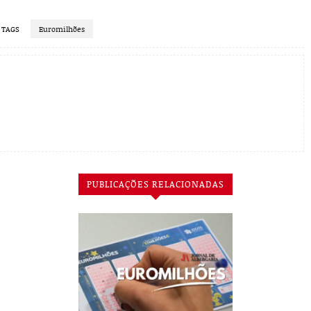
TAGS
Euromilhões
PUBLICAÇÕES RELACIONADAS