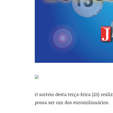
O sorteio desta terça-feira (23) real
possa ser um dos euromilionários.