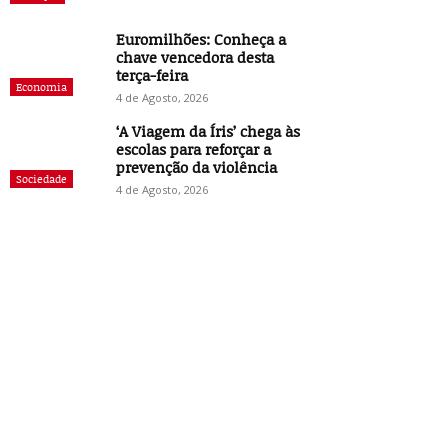
Euromilhões: Conheça a
chave vencedora desta
terça-feira
Economia
4 de Agosto, 2026
‘A Viagem da Íris’ chega às
escolas para reforçar a
prevenção da violência
Sociedade
4 de Agosto, 2026