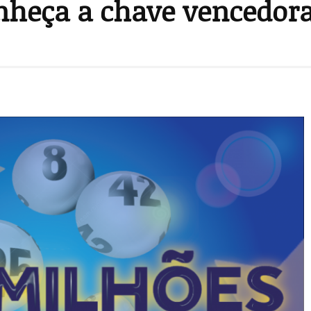
heça a chave vencedora 