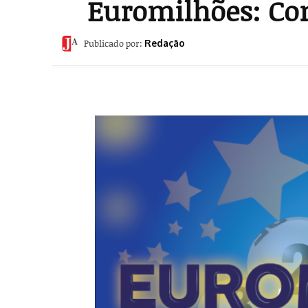
Euromilhões: Con
Publicado por:
Redação