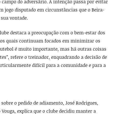
 campo do adversário. A intenção passa por evitar
m jogo disputado em circunstâncias que o Beira-
 sua vontade.
clube destaca a preocupação com o bem-estar dos
dos quais continuam focados em minimizar os
 futebol é muito importante, mas há outras coisas
s”, refere o treinador, enquadrando a decisão de
ticularmente difícil para a comunidade e para a
 sobre o pedido de adiamento, José Rodrigues,
 Vouga, explica que o clube decidiu manter a