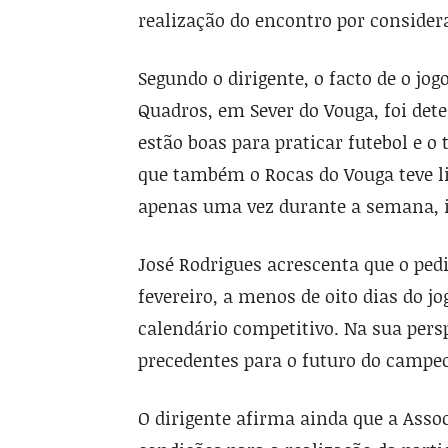
realização do encontro por consider
Segundo o dirigente, o facto de o jo
Quadros, em Sever do Vouga, foi det
estão boas para praticar futebol e o
que também o Rocas do Vouga teve l
apenas uma vez durante a semana, 
José Rodrigues acrescenta que o pedid
fevereiro, a menos de oito dias do j
calendário competitivo. Na sua persp
precedentes para o futuro do campe
O dirigente afirma ainda que a Asso