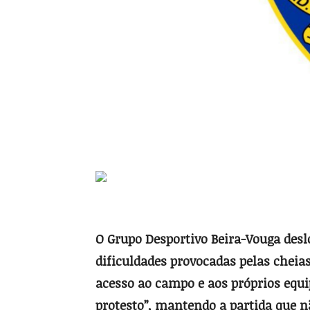
O Grupo Desportivo Beira-Vouga desl
dificuldades provocadas pelas cheias
acesso ao campo e aos próprios equ
protesto”, mantendo a partida que n