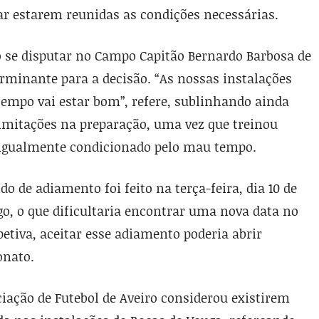
ar estarem reunidas as condições necessárias.
go se disputar no Campo Capitão Bernardo Barbosa de
erminante para a decisão. “As nossas instalações
 tempo vai estar bom”, refere, sublinhando ainda
imitações na preparação, uma vez que treinou
igualmente condicionado pelo mau tempo.
o de adiamento foi feito na terça-feira, dia 10 de
ogo, o que dificultaria encontrar uma nova data no
etiva, aceitar esse adiamento poderia abrir
onato.
ciação de Futebol de Aveiro considerou existirem