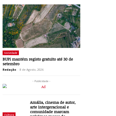
Sociedade
BUPi mantém registo gratuito até 30 de
setembro
Redação
-
8 de Agosto, 2026
- Publicidade -
Amália, cinema de autor,
arte intergeracional e
comunidade marcam
Cultura