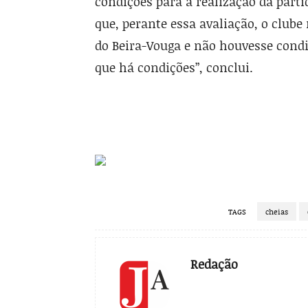
condições para a realização da part
que, perante essa avaliação, o clube
do Beira-Vouga e não houvesse condi
que há condições”, conclui.
TAGS
cheias
Redação