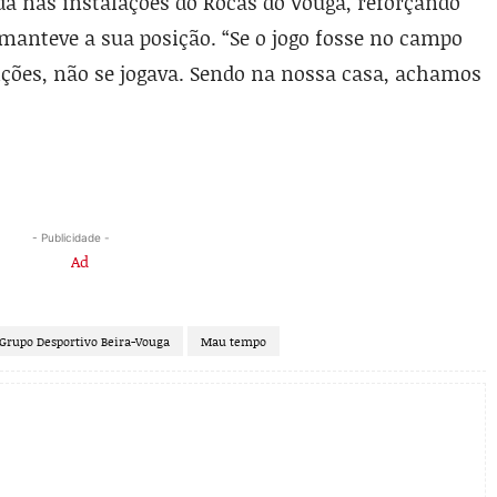
ida nas instalações do Rocas do Vouga, reforçando
 manteve a sua posição. “Se o jogo fosse no campo
ções, não se jogava. Sendo na nossa casa, achamos
- Publicidade -
Grupo Desportivo Beira-Vouga
Mau tempo