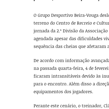
O Grupo Desportivo Beira-Vouga desl
terreno do Centro de Recreio e Cultu
jornada da 2.ª Divisão da Associação
agendada apesar das dificuldades vi
sequência das cheias que afetaram a
De acordo com informação avançada p
na passada quarta-feira, 4 de fevere
ficaram intransitáveis devido às in
para o encontro. Além disso a dire
equipamentos dos jogadores.
Perante este cenário, o treinador, C