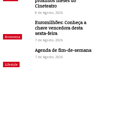
próximos meses do
Cineteatro
8 de Agosto, 2026
Euromilhões: Conheça a
chave vencedora desta
sexta-feira
Economia
7 de Agosto, 2026
Agenda de fim-de-semana
7 de Agosto, 2026
Lifestyle