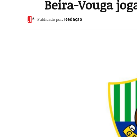
Beira-Vouga joga
Publicado por:
Redação