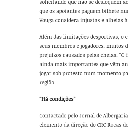
solicitando que não se desloquem ao
que os apoiantes paguem bilhete nu
Vouga considera injustas e alheias à
Além das limitações desportivas, o 
seus membros e jogadores, muitos 
prejuízos causados pelas cheias. “O
ainda mais importantes que vêm ante
jogar sob protesto num momento par
região.
“Há condições”
Contactado pelo Jornal de Albergaria
elemento da direção do CRC Rocas do