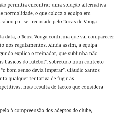
não permitia encontrar uma solução alternativa
e normalidade, o que coloca a equipa em
cabou por ser recusado pelo Rocas do Vouga.
 da data, o Beira-Vouga confirma que vai comparecer
sto nos regulamentos. Ainda assim, a equipa
gundo explica o treinador, que sublinha não
s básicos do futebol”, sobretudo num contexto
 “o bom senso devia imperar”. Cláudio Santos
nta qualquer tentativa de fugir às
petitivas, mas resulta de factos que considera
pelo à compreensão dos adeptos do clube,