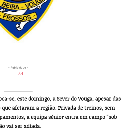
- Publicidade -
oca-se, este domingo, a Sever do Vouga, apesar das
 que afetaram a região. Privada de treinos, sem
ipamentos, a equipa sénior entra em campo “sob
ão vai ser adiada
.