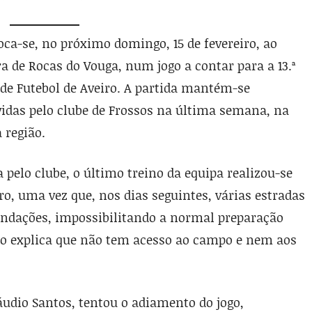
oca-se, no próximo domingo, 15 de fevereiro, ao
ra de Rocas do Vouga, num jogo a contar para a 13.ª
 de Futebol de Aveiro. A partida mantém-se
vidas pelo clube de Frossos na última semana, na
 região.
elo clube, o último treino da equipa realizou-se
iro, uma vez que, nos dias seguintes, várias estradas
undações, impossibilitando a normal preparação
ção explica que não tem acesso ao campo e nem aos
láudio Santos, tentou o adiamento do jogo,