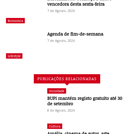
vencedora desta sexta-feira
7 de Agosto, 2026
Economia
Agenda de fim-de-semana
7 de Agosto, 2026
Lifestyle
PUBLICAÇÕES RELACIONADAS
Sociedade
BUPi mantém registo gratuito até 30
de setembro
8 de Agosto, 2026
Cultura
Amália, cinema de autor, arte