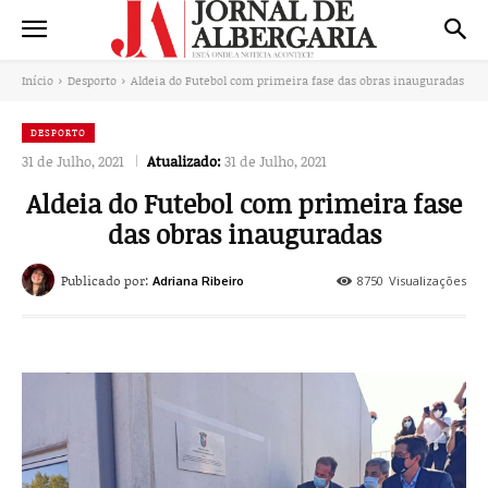
Início
Desporto
Aldeia do Futebol com primeira fase das obras inauguradas
DESPORTO
31 de Julho, 2021
Atualizado:
31 de Julho, 2021
Aldeia do Futebol com primeira fase
das obras inauguradas
Publicado por:
8750
Visualizações
Adriana Ribeiro