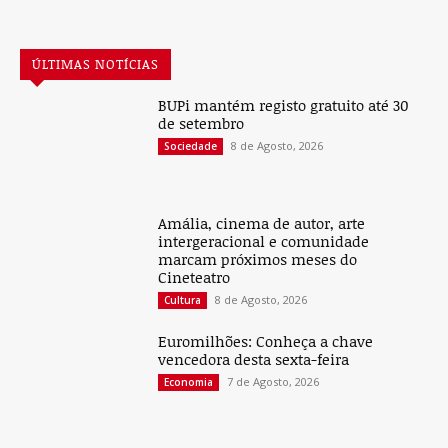
ÚLTIMAS NOTÍCIAS
BUPi mantém registo gratuito até 30
de setembro
8 de Agosto, 2026
Sociedade
Amália, cinema de autor, arte
intergeracional e comunidade
marcam próximos meses do
Cineteatro
8 de Agosto, 2026
Cultura
Euromilhões: Conheça a chave
vencedora desta sexta-feira
7 de Agosto, 2026
Economia