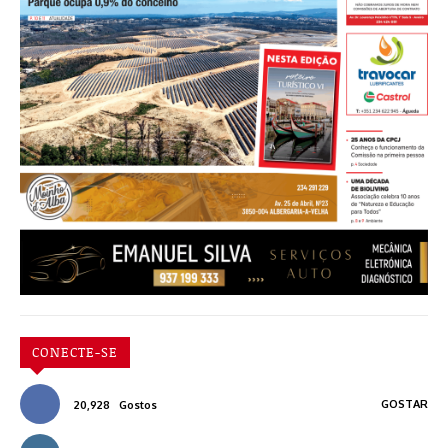
CONECTE-SE
GOSTAR
20,928
Gostos