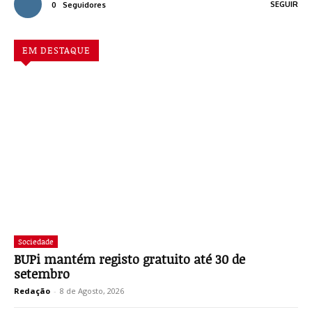
SEGUIR
0
Seguidores
EM DESTAQUE
Sociedade
BUPi mantém registo gratuito até 30 de
setembro
Redação
-
8 de Agosto, 2026