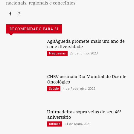
nacionais, regionais e concelhios.
RECOMENDADO PARA SI
AgitÁgueda promete mais um ano de
cor e diversidade
28 de Junho, 2023
Freguesias
CHBV assinala Dia Mundial do Doente
Oncológico
4 de Fevereiro, 2022
Saúde
Unimadeiras sopra velas do seu 46º
aniversário
21 de Maio, 2021
Últimas