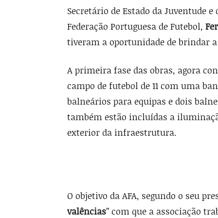
Secretário de Estado da Juventude e
Federação Portuguesa de Futebol,
Fe
tiveram a oportunidade de brindar a
A primeira fase das obras, agora co
campo de futebol de 11 com uma ban
balneários para equipas e dois balne
também estão incluídas a iluminaçã
exterior da infraestrutura.
O objetivo da AFA, segundo o seu pre
valências
” com que a associação tra