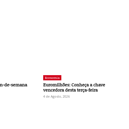
Economia
im-de-semana
Euromilhões: Conheça a chave
vencedora desta terça-feira
4 de Agosto, 2026