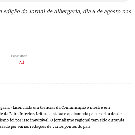
 edição do Jornal de Albergaria, dia 5 de agosto nas
- Publicidade -
ergaria - Licenciada em Ciências da Comunicação e mestre em
 da Beira Interior. Leitora assídua e apaixonada pela escrita desde
ismo foi por isso inevitável. O jornalismo regional tem sido o grande
assado por várias redações de vários pontos do país.