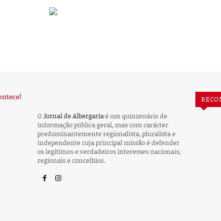
RECO
O
Jornal de Albergaria
é um quinzenário de
informação pública geral, mas com carácter
predominantemente regionalista, pluralista e
independente cuja principal missão é defender
os legítimos e verdadeiros interesses nacionais,
regionais e concelhios.