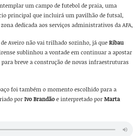
contemplar um campo de futebol de praia, uma
io principal que incluirá um pavilhão de futsal,
zona dedicada aos serviços administrativos da AFA,
de Aveiro não vai trilhado sozinho, já que
Ribau
eirense sublinhou a vontade em continuar a apostar
r para breve a construção de novas infraestruturas
spaço foi também o momento escolhido para a
riado por
Ivo Brandão
e interpretado por
Marta