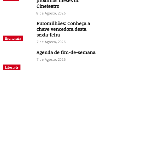
próximos meses do
Cineteatro
8 de Agosto, 2026
Euromilhões: Conheça a
chave vencedora desta
sexta-feira
Economia
7 de Agosto, 2026
Agenda de fim-de-semana
7 de Agosto, 2026
Lifestyle