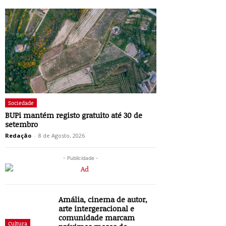
Sociedade
BUPi mantém registo gratuito até 30 de
setembro
Redação
-
8 de Agosto, 2026
- Publicidade -
Amália, cinema de autor,
arte intergeracional e
comunidade marcam
Cultura