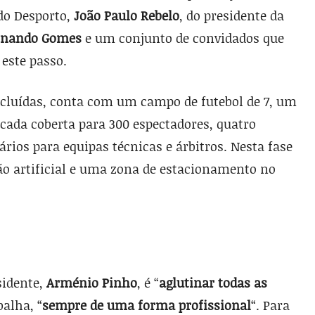
 do Desporto,
João Paulo Rebelo
, do presidente da
rnando Gomes
e um conjunto de convidados que
 este passo.
ncluídas, conta com um campo de futebol de 7, um
cada coberta para 300 espectadores, quatro
ários para equipas técnicas e árbitros. Nesta fase
o artificial e uma zona de estacionamento no
sidente,
Arménio Pinho
, é “
aglutinar todas as
balha, “
sempre de uma forma profissional
“. Para