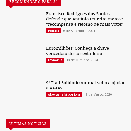
RECOMENDADO PARA SI
Francisco Rodrigues dos Santos
defende que António Loureiro merece
“recompensa e retorno de mais votos”
6 de Setembro, 2021
Política
Euromilhões: Conheça a chave
vencedora desta sexta-feira
18 de Outubro, 2024
Economia
9º Trail Solidário Animal volta a ajudar
a AAAAV
19 de Março, 2020
Albergaria lá por fora
ÚLTIMAS NOTÍCIAS