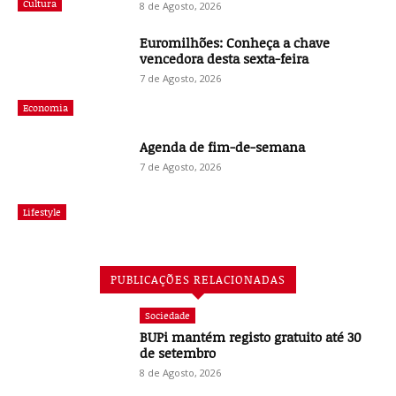
Cultura
8 de Agosto, 2026
Euromilhões: Conheça a chave
vencedora desta sexta-feira
7 de Agosto, 2026
Economia
Agenda de fim-de-semana
7 de Agosto, 2026
Lifestyle
PUBLICAÇÕES RELACIONADAS
Sociedade
BUPi mantém registo gratuito até 30
de setembro
8 de Agosto, 2026