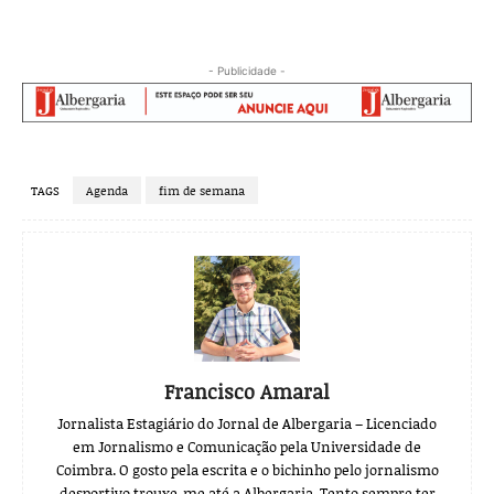
- Publicidade -
TAGS
Agenda
fim de semana
Francisco Amaral
Jornalista Estagiário do Jornal de Albergaria – Licenciado
em Jornalismo e Comunicação pela Universidade de
Coimbra. O gosto pela escrita e o bichinho pelo jornalismo
desportivo trouxe-me até a Albergaria. Tento sempre ter