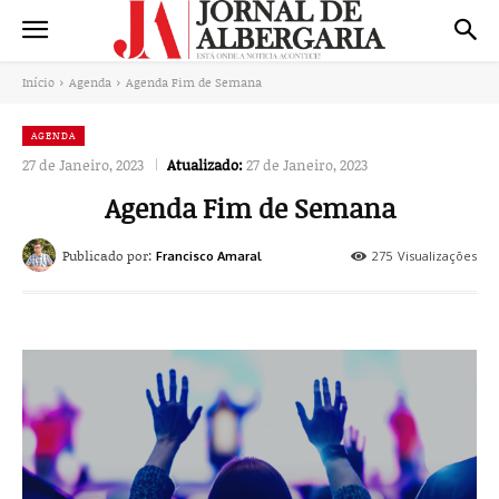
Início
Agenda
Agenda Fim de Semana
AGENDA
27 de Janeiro, 2023
Atualizado:
27 de Janeiro, 2023
Agenda Fim de Semana
Publicado por:
275
Visualizações
Francisco Amaral