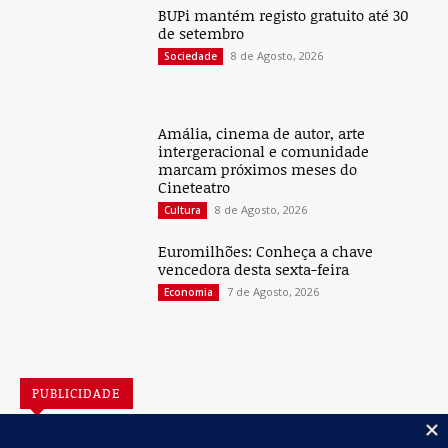
BUPi mantém registo gratuito até 30
de setembro
8 de Agosto, 2026
Sociedade
Amália, cinema de autor, arte
intergeracional e comunidade
marcam próximos meses do
Cineteatro
8 de Agosto, 2026
Cultura
Euromilhões: Conheça a chave
vencedora desta sexta-feira
7 de Agosto, 2026
Economia
PUBLICIDADE