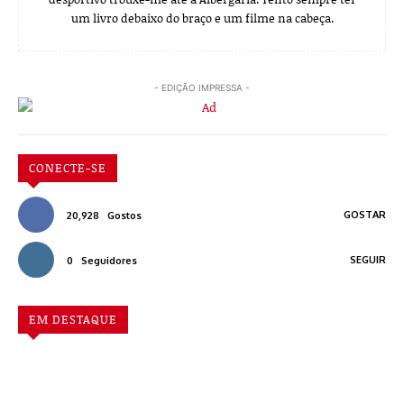
um livro debaixo do braço e um filme na cabeça.
- EDIÇÃO IMPRESSA -
CONECTE-SE
GOSTAR
20,928
Gostos
SEGUIR
0
Seguidores
EM DESTAQUE