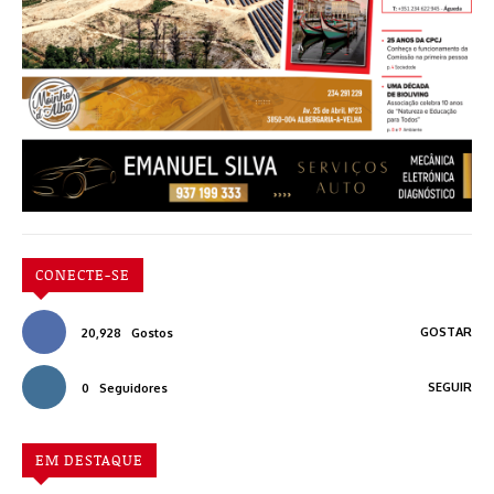
CONECTE-SE
GOSTAR
20,928
Gostos
SEGUIR
0
Seguidores
EM DESTAQUE