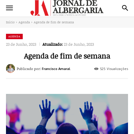
Início
Agenda
Agenda de fim de semana
AGENDA
23 de Junho, 2023
Atualizado:
23 de Junho, 2023
Agenda de fim de semana
Publicado por:
525
Visualizações
Francisco Amaral