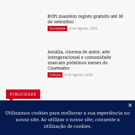
BUPi mantém registo gratuito até 30
de setembro
8 de Agosto, 2026
Sociedade
Amália, cinema de autor, arte
intergeracional e comunidade
marcam próximos meses do
Cineteatro
8 de Agosto, 2026
Cultura
PUBLICIDADE
Jornal de Albergaria,
2026
© Todos os Direitos Reservados