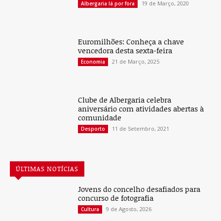
19 de Março, 2020
Albergaria lá por fora
Euromilhões: Conheça a chave
vencedora desta sexta-feira
21 de Março, 2025
Economia
Clube de Albergaria celebra
aniversário com atividades abertas à
comunidade
11 de Setembro, 2021
Desporto
ÚLTIMAS NOTÍCIAS
Jovens do concelho desafiados para
concurso de fotografia
9 de Agosto, 2026
Cultura