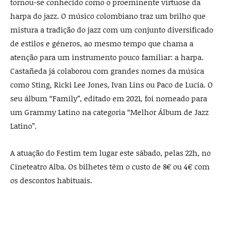
tornou-se conhecido como o proeminente virtuose da
harpa do jazz. O músico colombiano traz um brilho que
mistura a tradição do jazz com um conjunto diversificado
de estilos e géneros, ao mesmo tempo que chama a
atenção para um instrumento pouco familiar: a harpa.
Castañeda já colaborou com grandes nomes da música
como Sting, Ricki Lee Jones, Ivan Lins ou Paco de Lucia. O
seu álbum “Family”, editado em 2021, foi nomeado para
um Grammy Latino na categoria “Melhor Álbum de Jazz
Latino”.
A atuação do Festim tem lugar este sábado, pelas 22h, no
Cineteatro Alba. Os bilhetes têm o custo de 8€ ou 4€ com
os descontos habituais.