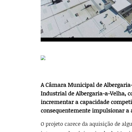
A Câmara Municipal de Albergaria-
Industrial de Albergaria-a-Velha, c
incrementar a capacidade com­peti
consequentemente impulsionar a a
O projeto carece da aquisição de alg