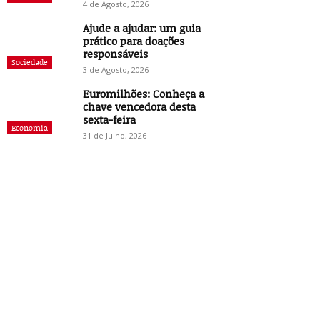
4 de Agosto, 2026
Ajude a ajudar: um guia
prático para doações
responsáveis
Sociedade
3 de Agosto, 2026
Euromilhões: Conheça a
chave vencedora desta
sexta-feira
Economia
31 de Julho, 2026