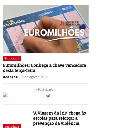
Economia
Euromilhões: Conheça a chave vencedora
desta terça-feira
Redação
-
4 de Agosto, 2026
- Publicidade -
‘A Viagem da Íris’ chega às
escolas para reforçar a
prevenção da violência
Sociedade