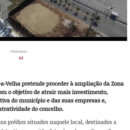
- Publicidade -
a­-Velha pretende proceder à ampliação da Zona
om o objetivo de atrair mais investi­mento,
tiva do município e das suas empre­sas e,
tratividade do concelho.
uns prédios situados naquele local, destinados a