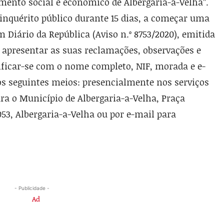
ento social e eco­nómico de Albergaria-a-Velha”.
in­quérito público durante 15 dias, a começar uma
Diário da República (Aviso n.º 8753/2020), emitida
 apresentar as suas reclamações, ob­servações e
tificar-se com o nome completo, NIF, morada e e-
 os seguintes meios: presencialmente nos serviços
a o Município de Albergaria-a­-Velha, Praça
53, Albergaria-a-Velha ou por e-mail para
- Publicidade -