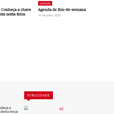
Lifestyle
 Conheça a chave
Agenda de fim-de-semana
ta sexta-feira
31 de Julho, 2026
PUBLICIDADE
nheça a
desta terça-