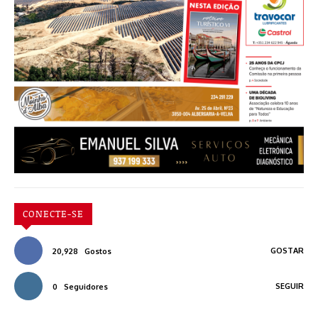
CONECTE-SE
GOSTAR
20,928
Gostos
SEGUIR
0
Seguidores