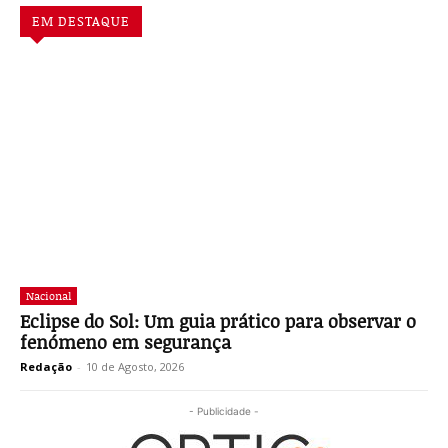
EM DESTAQUE
Nacional
Eclipse do Sol: Um guia prático para observar o
fenómeno em segurança
Redação
-
10 de Agosto, 2026
- Publicidade -