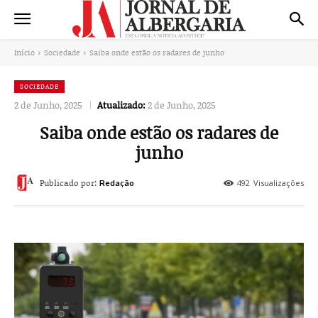
Início
Sociedade
Saiba onde estão os radares de junho
SOCIEDADE
2 de Junho, 2025
Atualizado:
2 de Junho, 2025
Saiba onde estão os radares de
junho
Publicado por:
492
Visualizações
Redação