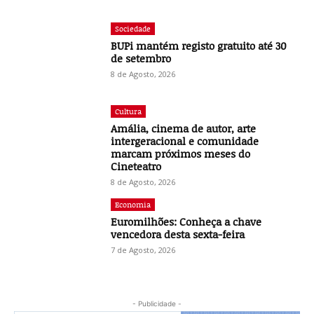
Sociedade
BUPi mantém registo gratuito até 30
de setembro
8 de Agosto, 2026
Cultura
Amália, cinema de autor, arte
intergeracional e comunidade
marcam próximos meses do
Cineteatro
8 de Agosto, 2026
Economia
Euromilhões: Conheça a chave
vencedora desta sexta-feira
7 de Agosto, 2026
- Publicidade -