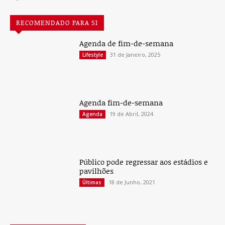
RECOMENDADO PARA SI
Agenda de fim-de-semana
31 de Janeiro, 2025
Lifestyle
Agenda fim-de-semana
19 de Abril, 2024
Agenda
Público pode regressar aos estádios e
pavilhões
18 de Junho, 2021
Últimas