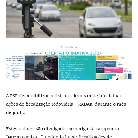
- Publicidade -
A PSP disponibilizou a lista dos locais onde irá efetuar
ações de fiscalização rodoviária – RADAR, durante o mês
de junho.
Estes radares são divulgados ao abrigo da campanha
“Quem o avisa…”, podendo haver fiscalizações de