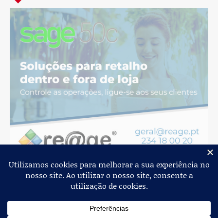
Jornal de Albergaria,
2026
© Todos os Direitos Reservados
Política de Privacidade
Estatuto Editorial
Livro de Reclamações