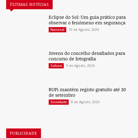
ÚLTIMAS NOTÍCIAS
Eclipse do Sol: Um guia prático para
observar o fenómeno em segurança
10 de Agosto, 2026
Nacional
Jovens do concelho desafiados para
concurso de fotografia
9 de Agosto, 2026
Cultura
BUPi mantém registo gratuito até 30
de setembro
8 de Agosto, 2026
Sociedade
PUBLICIDADE