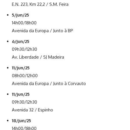
E.N. 223, Km 22,2 / S.M. Feira
5/jun/25
14h00/18h00
Avenida da Europa / Junto à BP
6/jun/25
09h30/12h30
Av. Liberdade / SJ Madeira
11/jun/25
08h00/12h00
Avenida da Europa / Junto à Corvauto
11/jun/25
09h30/12h30
Avenida 32 / Espinho
18/jun/25
14h00/18h00