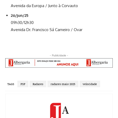
Avenida da Europa / Junto à Corvauto
26/jun/25
09h30/12h30
Avenida Dr. Francisco Sá Carneiro / Ovar
- Publicidade -
TAGS
PSP
Radares
radares maio 2025
velocidade