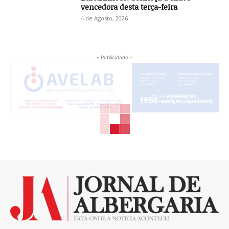
vencedora desta terça-feira
4 de Agosto, 2026
- Publicidade -