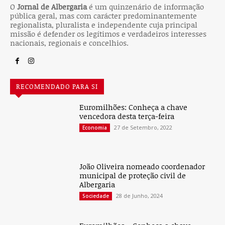
O
Jornal de Albergaria
é um quinzenário de informação
pública geral, mas com carácter predominantemente
regionalista, pluralista e independente cuja principal
missão é defender os legítimos e verdadeiros interesses
nacionais, regionais e concelhios.
RECOMENDADO PARA SI
Euromilhões: Conheça a chave
vencedora desta terça-feira
27 de Setembro, 2022
Economia
João Oliveira nomeado coordenador
municipal de proteção civil de
Albergaria
28 de Junho, 2024
Sociedade