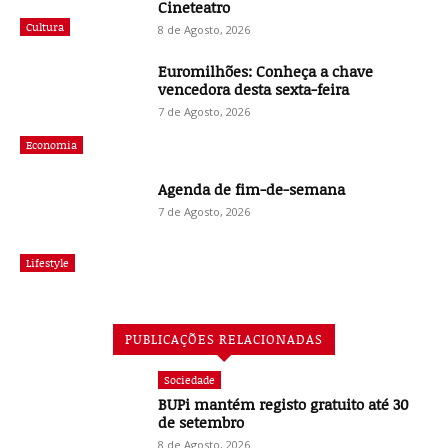
Cineteatro
Cultura
8 de Agosto, 2026
Euromilhões: Conheça a chave
vencedora desta sexta-feira
7 de Agosto, 2026
Economia
Agenda de fim-de-semana
7 de Agosto, 2026
Lifestyle
PUBLICAÇÕES RELACIONADAS
Sociedade
BUPi mantém registo gratuito até 30
de setembro
8 de Agosto, 2026