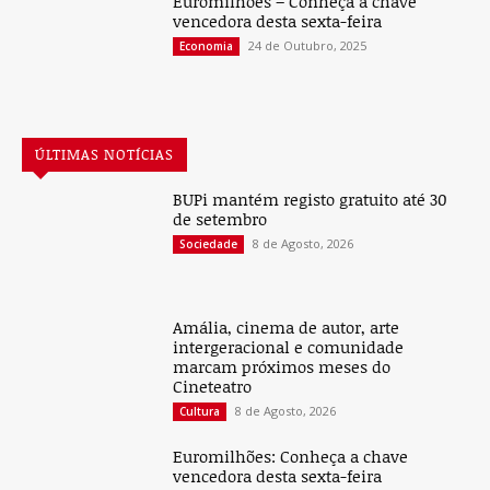
Euromilhões – Conheça a chave
vencedora desta sexta-feira
24 de Outubro, 2025
Economia
ÚLTIMAS NOTÍCIAS
BUPi mantém registo gratuito até 30
de setembro
8 de Agosto, 2026
Sociedade
Amália, cinema de autor, arte
intergeracional e comunidade
marcam próximos meses do
Cineteatro
8 de Agosto, 2026
Cultura
Euromilhões: Conheça a chave
vencedora desta sexta-feira