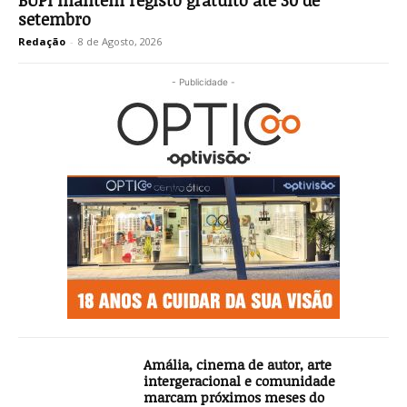
BUPi mantém registo gratuito até 30 de
setembro
Redação
-
8 de Agosto, 2026
- Publicidade -
Amália, cinema de autor, arte
intergeracional e comunidade
marcam próximos meses do