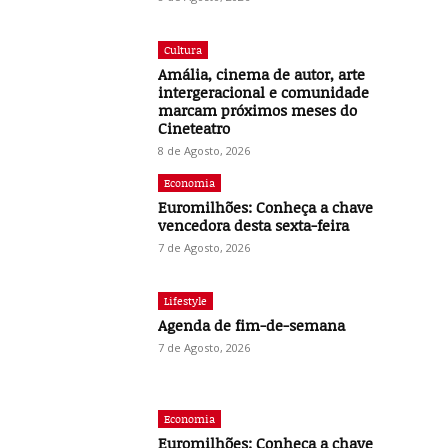
Cultura
Amália, cinema de autor, arte
intergeracional e comunidade
marcam próximos meses do
Cineteatro
8 de Agosto, 2026
Economia
Euromilhões: Conheça a chave
vencedora desta sexta-feira
7 de Agosto, 2026
Lifestyle
Agenda de fim-de-semana
7 de Agosto, 2026
Economia
Euromilhões: Conheça a chave