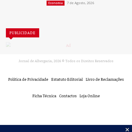
7 de Agosto, 2026
Economia
PUBLICIDADE
Jornal de Albergaria,
2026
© Todos os Direitos Reservados
Política de Privacidade
Estatuto Editorial
Livro de Reclamações
Ficha Técnica
Contactos
Loja Online