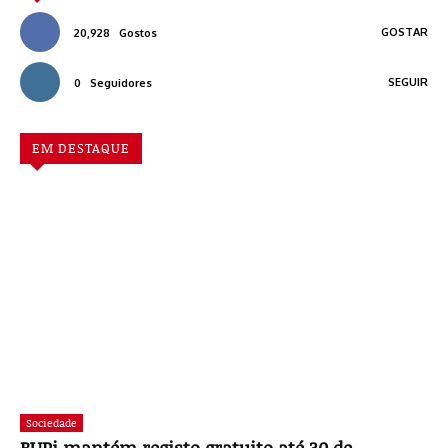
GOSTAR
20,928
Gostos
SEGUIR
0
Seguidores
EM DESTAQUE
Sociedade