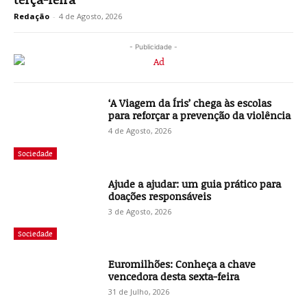
Redação
-
4 de Agosto, 2026
- Publicidade -
‘A Viagem da Íris’ chega às escolas
para reforçar a prevenção da violência
4 de Agosto, 2026
Sociedade
Ajude a ajudar: um guia prático para
doações responsáveis
3 de Agosto, 2026
Sociedade
Euromilhões: Conheça a chave
vencedora desta sexta-feira
31 de Julho, 2026