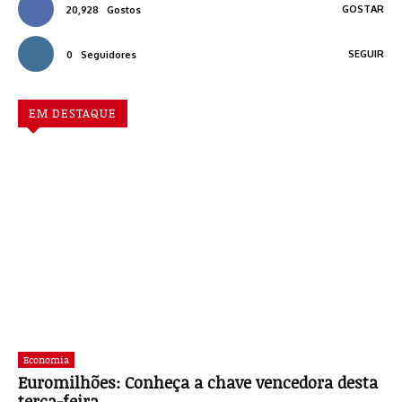
GOSTAR
20,928
Gostos
SEGUIR
0
Seguidores
EM DESTAQUE
Economia
Euromilhões: Conheça a chave vencedora desta
terça-feira