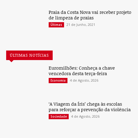
Praia da Costa Nova vai receber projeto
de limpeza de praias
21 de Junho, 2021
Últimas
ÚLTIMAS NOTÍCIAS
Euromilhões: Conheça a chave
vencedora desta terça-feira
4 de Agosto, 2026
Economia
‘A Viagem da Íris’ chega às escolas
para reforçar a prevenção da violência
4 de Agosto, 2026
Sociedade