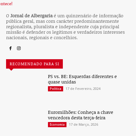
O
Jornal de Albergaria
é um quinzenário de informação
pública geral, mas com carácter predominantemente
regionalista, pluralista e independente cuja principal
missão é defender os legítimos e verdadeiros interesses
nacionais, regionais e concelhios.
RECOMENDADO PARA SI
PS vs. BE: Esquerdas diferentes e
quase unidas
17 de Fevereiro, 2024
Política
Euromilhões: Conheça a chave
vencedora desta terça-feira
17 de Março, 2026
Economia