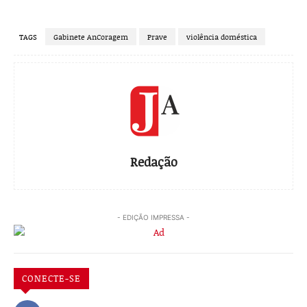
TAGS
Gabinete AnCoragem
Prave
violência doméstica
Redação
- EDIÇÃO IMPRESSA -
CONECTE-SE