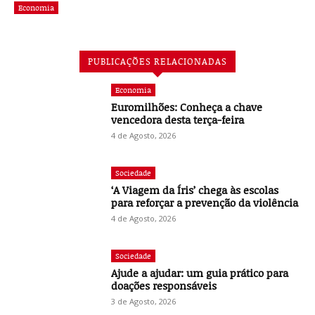
Economia
PUBLICAÇÕES RELACIONADAS
Economia
Euromilhões: Conheça a chave
vencedora desta terça-feira
4 de Agosto, 2026
Sociedade
‘A Viagem da Íris’ chega às escolas
para reforçar a prevenção da violência
4 de Agosto, 2026
Sociedade
Ajude a ajudar: um guia prático para
doações responsáveis
3 de Agosto, 2026