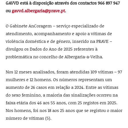
GAVVD está à disposição através dos contactos 966 897 947
ou
gavvd.albergaria@prave.pt
.
O Gabinete AnCoragem – serviço especializado de
atendimento, acompanhamento e apoio a vítimas de
violência doméstica e de género, inserido na PRAVE –
divulgou os Dados do Ano de 2025 referentes à
problemática no concelho de Albergaria-a-Velha.
Nos 12 meses analisados, foram atendidas 109 vítimas – 97
mulheres e 12 homens. Os números representam um
aumento de 26 casos em relação a 2024. Entre as vítimas
do sexo feminino, a maioria das sinalizações ocorreu na
faixa etária dos 46 aos 55 anos, com 25 registos em 2025.
Nos homens, foi nos 18 aos 25 anos que se registou o maior
número de vítimas (5).