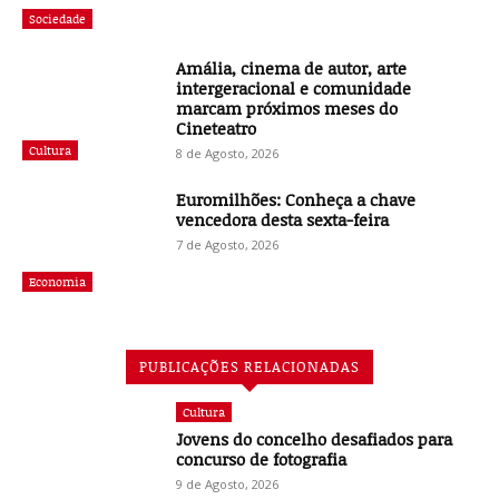
Sociedade
Amália, cinema de autor, arte
intergeracional e comunidade
marcam próximos meses do
Cineteatro
Cultura
8 de Agosto, 2026
Euromilhões: Conheça a chave
vencedora desta sexta-feira
7 de Agosto, 2026
Economia
PUBLICAÇÕES RELACIONADAS
Cultura
Jovens do concelho desafiados para
concurso de fotografia
9 de Agosto, 2026