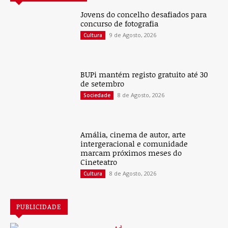
Jovens do concelho desafiados para
concurso de fotografia
9 de Agosto, 2026
Cultura
BUPi mantém registo gratuito até 30
de setembro
8 de Agosto, 2026
Sociedade
Amália, cinema de autor, arte
intergeracional e comunidade
marcam próximos meses do
Cineteatro
8 de Agosto, 2026
Cultura
PUBLICIDADE