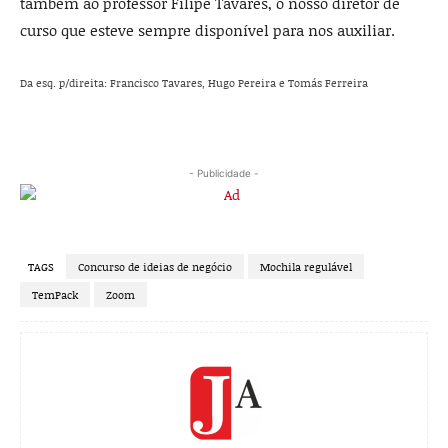
também ao profes­sor Filipe Tavares, o nosso diretor de
curso que esteve sempre disponível para nos auxiliar.
Da esq. p/direita: Francisco Tavares, Hugo Pereira e Tomás Ferreira
- Publicidade -
TAGS
Concurso de ideias de negócio
Mochila regulável
TemPack
Zoom