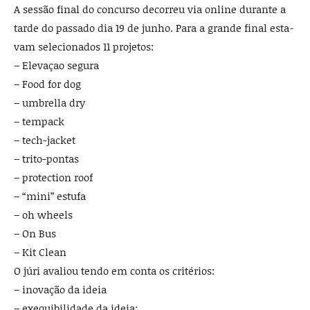
A sessão final do concurso decorreu via online durante a
tarde do passado dia 19 de ju­nho. Para a grande final esta­
vam selecionados 11 projetos:
– Elevaçao segura
– Food for dog
– umbrella dry
– tempack
– tech-jacket
– trito-pontas
– protection roof
– “mini” estufa
– oh wheels
– On Bus
– Kit Clean
O júri avaliou tendo em conta os critérios:
– inovação da ideia
– exequibilidade da ideia;