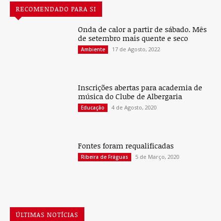
RECOMENDADO PARA SI
Onda de calor a partir de sábado. Mês
de setembro mais quente e seco
17 de Agosto, 2022
Ambiente
Inscrições abertas para academia de
música do Clube de Albergaria
4 de Agosto, 2020
Educação
Fontes foram requalificadas
5 de Março, 2020
Ribeira de Fráguas
ÚLTIMAS NOTÍCIAS