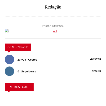
Redação
- EDIÇÃO IMPRESSA -
CONECTE-SE
GOSTAR
20,928
Gostos
SEGUIR
0
Seguidores
EM DESTAQUE