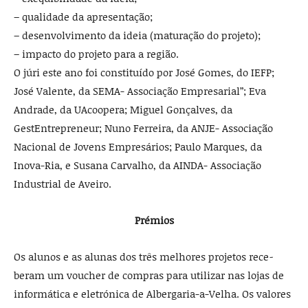
– qualidade da apresentação;
– desenvolvimento da ideia (maturação do projeto);
– impacto do projeto para a região.
O júri este ano foi cons­tituído por José Gomes, do IEFP;
José Valente, da SEMA- Associação Empre­sarial”; Eva
Andrade, da UA­coopera; Miguel Gonçalves, da
GestEntrepreneur; Nuno Ferreira, da ANJE- Associa­ção
Nacional de Jovens Em­presários; Paulo Marques, da
Inova-Ria, e Susana Carva­lho, da AINDA- Associação
Industrial de Aveiro.
Prémios
Os alunos e as alunas dos três melhores projetos rece­
beram um voucher de com­pras para utilizar nas lojas de
informática e eletrónica de Albergaria-a-Velha. Os valores