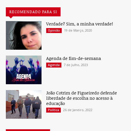
RECOMENDADO PARA SI
Verdade? Sim, a minha verdade!
19 de Março, 2020
Opinião
Agenda de fim-de-semana
7 de Julho, 2023
Agenda
João Cotrim de Figueiredo defende
liberdade de escolha no acesso à
educação
26 de Janeiro, 2022
Política