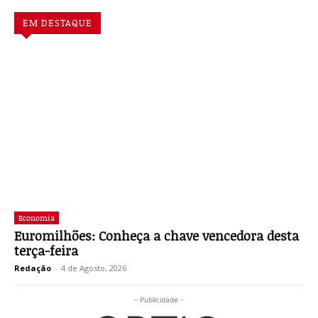
EM DESTAQUE
Economia
Euromilhões: Conheça a chave vencedora desta
terça-feira
Redação
-
4 de Agosto, 2026
- Publicidade -