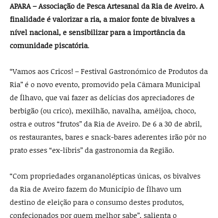
APARA – Associação de Pesca Artesanal da Ria de Aveiro. A
finalidade é valorizar a ria, a maior fonte de bivalves a
nível nacional, e sensibilizar para a importância da
comunidade piscatória
.
“Vamos aos Cricos! – Festival Gastronómico de Produtos da
Ria” é o novo evento, promovido pela Câmara Municipal
de Ílhavo, que vai fazer as delícias dos apreciadores de
berbigão (ou crico), mexilhão, navalha, amêijoa, choco,
ostra e outros “frutos” da Ria de Aveiro. De 6 a 30 de abril,
os restaurantes, bares e snack-bares aderentes irão pôr no
prato esses “ex-libris” da gastronomia da Região.
“Com propriedades organanolépticas únicas, os bivalves
da Ria de Aveiro fazem do Município de Ílhavo um
destino de eleição para o consumo destes produtos,
confecionados por quem melhor sabe”, salienta o