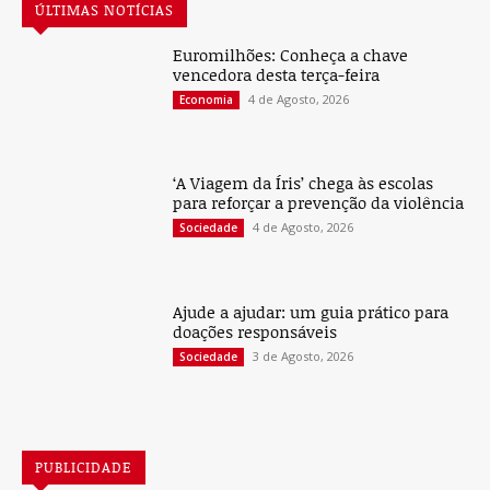
ÚLTIMAS NOTÍCIAS
Euromilhões: Conheça a chave
vencedora desta terça-feira
4 de Agosto, 2026
Economia
‘A Viagem da Íris’ chega às escolas
para reforçar a prevenção da violência
4 de Agosto, 2026
Sociedade
Ajude a ajudar: um guia prático para
doações responsáveis
3 de Agosto, 2026
Sociedade
PUBLICIDADE