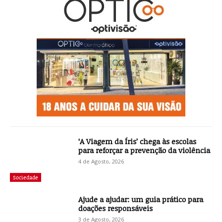
‘A Viagem da Íris’ chega às escolas
para reforçar a prevenção da violência
4 de Agosto, 2026
Sociedade
Ajude a ajudar: um guia prático para
doações responsáveis
3 de Agosto, 2026