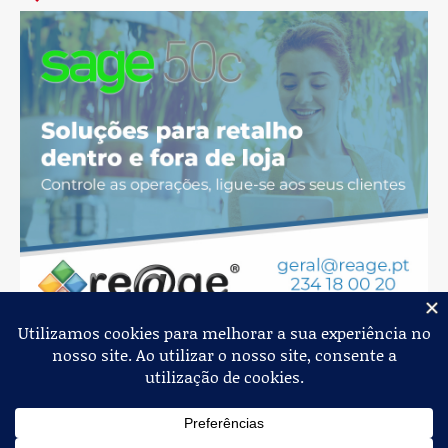
Jornal de Albergaria,
2026
© Todos os Direitos Reservados
Política de Privacidade
Estatuto Editorial
Livro de Reclamações