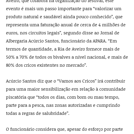
Aveiro, que colabora na organização do festival, este
evento é mais um passo importante para “valorizar um
produto natural e saudável ainda pouco conhecido”, que
representa uma faturação anual de cerca de 4 milhões de
euros, nos circuitos legais”, segundo disse ao Jornal de
Albergaria Acúrcio Santos, funcionário da APARA. “Em
termos de quantidade, a Ria de Aveiro fornece mais de
50% a 70% de todos os bivalves a nível nacional, e mais de
80% dos cricos existentes no mercado”.
Acúrcio Santos diz que o “Vamos aos Cricos” irá contribuir
para uma maior sensibilização em relação à comunidade
piscatória que “todos os dias, com bom ou mau tempo,
parte para a pesca, nas zonas autorizadas e cumprindo
todas a regras de salubridade”.
O funcionário considera que, apesar do esforço por parte