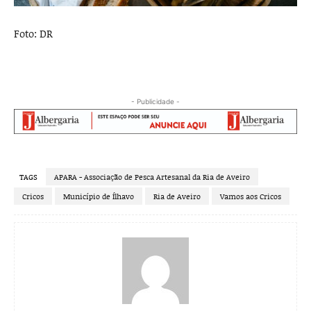
Foto: DR
- Publicidade -
TAGS
APARA - Associação de Pesca Artesanal da Ria de Aveiro
Cricos
Município de Ílhavo
Ria de Aveiro
Vamos aos Cricos