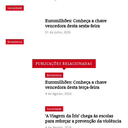
Sociedade
Euromilhões: Conheça a chave
vencedora desta sexta-feira
31 de Julho, 2026
Economia
PUBLICAÇÕES RELACIONADAS
Economia
Euromilhões: Conheça a chave
vencedora desta terça-feira
4 de Agosto, 2026
Sociedade
‘A Viagem da Íris’ chega às escolas
para reforçar a prevenção da violência
4 de Agosto, 2026