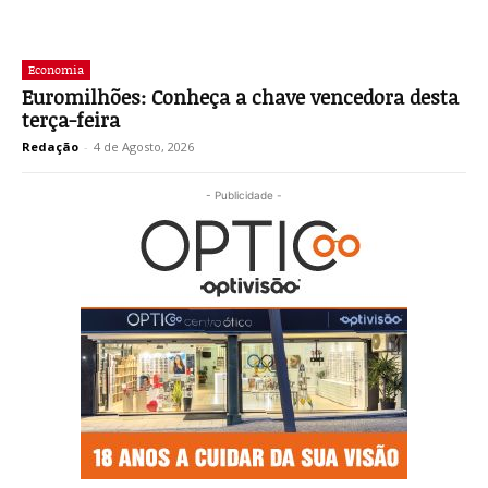
Economia
Euromilhões: Conheça a chave vencedora desta
terça-feira
Redação
-
4 de Agosto, 2026
- Publicidade -