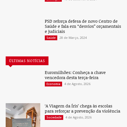
PSD reforça defesa de novo Centro de
Saúde e fala em “desvios” orçamentais
e judiciais
28 de Março, 2024
Saúde
ÚLTIMAS NOTÍCIAS
Euromilhões: Conheça a chave
vencedora desta terça-feira
4 de Agosto, 2026
Economia
‘A Viagem da Íris’ chega às escolas
para reforçar a prevenção da violência
4 de Agosto, 2026
Sociedade