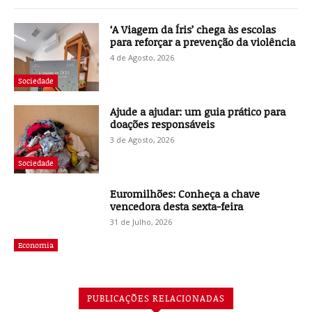
‘A Viagem da Íris’ chega às escolas
para reforçar a prevenção da violência
4 de Agosto, 2026
Sociedade
Ajude a ajudar: um guia prático para
doações responsáveis
3 de Agosto, 2026
Sociedade
Euromilhões: Conheça a chave
vencedora desta sexta-feira
31 de Julho, 2026
Economia
PUBLICAÇÕES RELACIONADAS