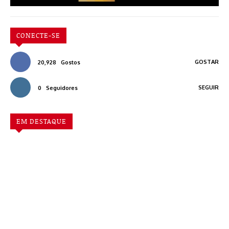
CONECTE-SE
GOSTAR
20,928
Gostos
SEGUIR
0
Seguidores
EM DESTAQUE