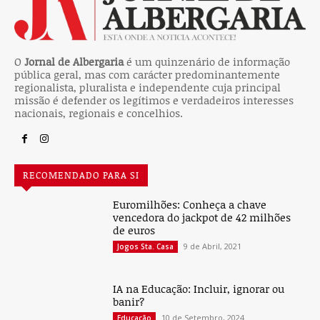
O
Jornal de Albergaria
é um quinzenário de informação
pública geral, mas com carácter predominantemente
regionalista, pluralista e independente cuja principal
missão é defender os legítimos e verdadeiros interesses
nacionais, regionais e concelhios.
RECOMENDADO PARA SI
Euromilhões: Conheça a chave
vencedora do jackpot de 42 milhões
de euros
9 de Abril, 2021
Jogos Sta. Casa
IA na Educação: Incluir, ignorar ou
banir?
10 de Setembro, 2024
Educação