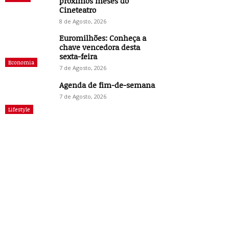
próximos meses do
Cineteatro
8 de Agosto, 2026
Euromilhões: Conheça a
chave vencedora desta
sexta-feira
Economia
7 de Agosto, 2026
Agenda de fim-de-semana
7 de Agosto, 2026
Lifestyle