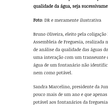
qualidade da água, seja sucessivamen
Foto
: DR e meramente ilustrativa
Bruno Oliveira, eleito pela coligaçã
Assembleia de Freguesia, realizada 
de análise da qualidade das águas do
uma interação com um transeunte q
água de um fontanário não identif
nem como potável.
Sandra Marcelino, presidente da Ju
pouco mais de um ano e que apenas 
potável aos fontanários da freguesi