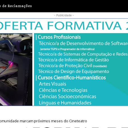
o de Reclamações
- Publicidade -
sexta-feira