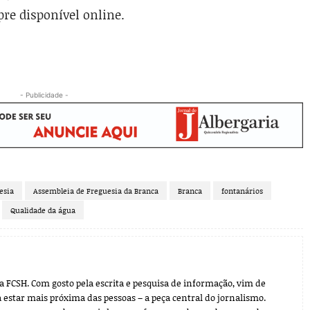
re disponível online.
- Publicidade -
esia
Assembleia de Freguesia da Branca
Branca
fontanários
Qualidade da água
FCSH. Com gosto pela escrita e pesquisa de informação, vim de
 estar mais próxima das pessoas – a peça central do jornalismo.