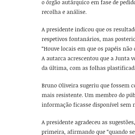
o órgão autárquico em fase de pedid
recolha e análise.
A presidente indicou que os resulta
respetivos fontanários, mas posteri
“Houve locais em que os papéis não
A autarca acrescentou que a Junta v
da última, com as folhas plastificad
Bruno Oliveira sugeriu que fossem c
mais resistente. Um membro do públ
informação ficasse disponível sem n
A presidente agradeceu as sugestões
primeira, afirmando que “quando se q