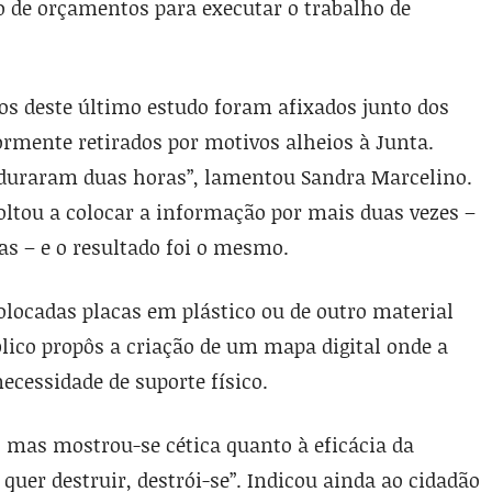
o de orçamentos para executar o trabalho de
dos deste último estudo foram afixados junto dos
ormente retirados por motivos alheios à Junta.
 duraram duas horas”, lamentou Sandra Marcelino.
oltou a colocar a informação por mais duas vezes –
as – e o resultado foi o mesmo.
olocadas placas em plástico ou de outro material
ico propôs a criação de um mapa digital onde a
ecessidade de suporte físico.
, mas mostrou-se cética quanto à eficácia da
uer destruir, destrói-se”. Indicou ainda ao cidadão