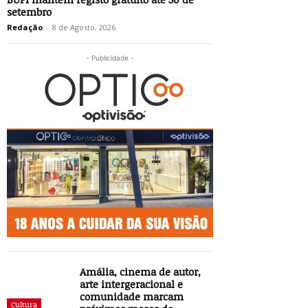
setembro
Redação
-
8 de Agosto, 2026
- Publicidade -
Amália, cinema de autor,
arte intergeracional e
comunidade marcam
Cultura