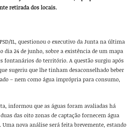
te retirada dos locais.
o PSD/IL, questionou o executivo da Junta na última
no dia 24 de junho, sobre a existência de um mapa
s fontanários do território. A questão surgiu após
ue sugeriu que lhe tinham desaconselhado beber
icado – nem como água imprópria para consumo,
nta, informou que as águas foram avaliadas há
duas das oito zonas de captação fornecem água
a. Uma nova análise será feita brevemente, estando