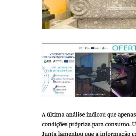
A última análise indicou que apenas
condições próprias para consumo. Um
Junta lamentou que a informação col