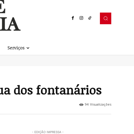
Serviços
ua dos fontanários
94
Visualizações
- EDIÇÃO IMPRESSA -