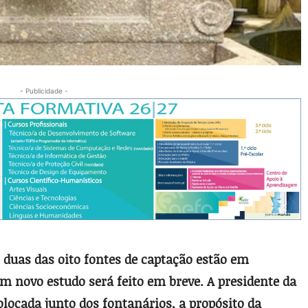
- Publicidade -
 duas das oito fontes de captação estão em
 novo estudo será feito em breve. A presidente da
ocada junto dos fontanários, a propósito da