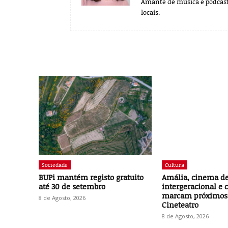
Amante de música e podcast
locais.
Sociedade
Cultura
BUPi mantém registo gratuito
Amália, cinema de 
até 30 de setembro
intergeracional e
marcam próximos
8 de Agosto, 2026
Cineteatro
8 de Agosto, 2026