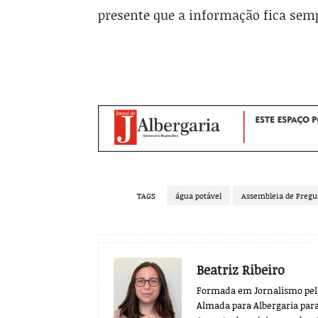
presente que a informação fica semp
TAGS
água potável
Assembleia de Fregu
Beatriz Ribeiro
Formada em Jornalismo pela 
Almada para Albergaria para