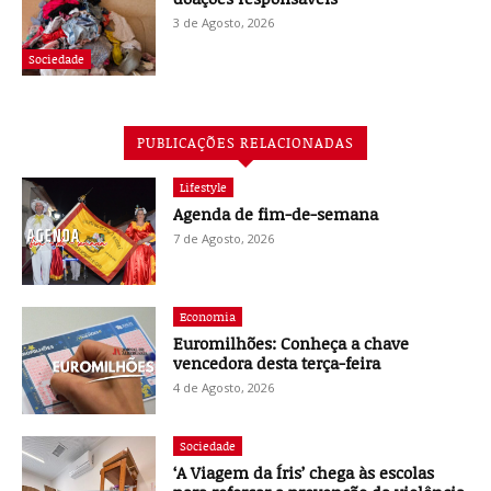
3 de Agosto, 2026
Sociedade
PUBLICAÇÕES RELACIONADAS
Lifestyle
Agenda de fim-de-semana
7 de Agosto, 2026
Economia
Euromilhões: Conheça a chave
vencedora desta terça-feira
4 de Agosto, 2026
Sociedade
‘A Viagem da Íris’ chega às escolas