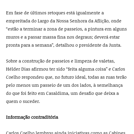
Em fase de últimos retoques está igualmente a
empreitada do Largo da Nossa Senhora da Aflição, onde
“estão a terminar a zona de passeios, a pintura em alguns
muros e a passar massa fina nos degraus; deverá estar
pronta para a semana”, detalhou o presidente da Junta.
Sobre a construção de passeios e limpeza de valetas,
Hélder Dias afirmou ter sido “feita alguma coisa” e Carlos
Coelho respondeu que, no futuro ideal, todas as ruas terão
pelo menos um passeio de um dos lados, à semelhança
do que foi feito em Casaldima, um desafio que deixa a
quem o suceder.
Informação contraditória
Carlos Coelho lembrou ainda iniciativas como as Cabines