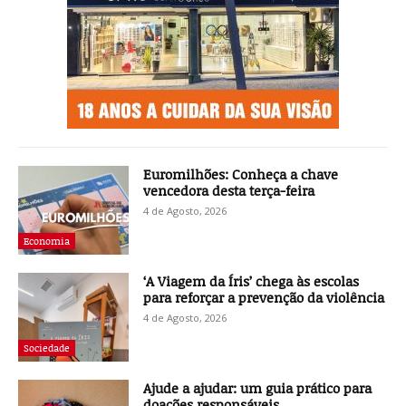
Euromilhões: Conheça a chave
vencedora desta terça-feira
4 de Agosto, 2026
Economia
‘A Viagem da Íris’ chega às escolas
para reforçar a prevenção da violência
4 de Agosto, 2026
Sociedade
Ajude a ajudar: um guia prático para
doações responsáveis