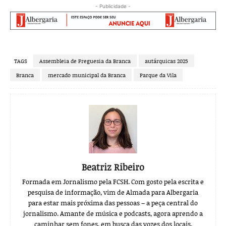
- Publicidade -
TAGS
Assembleia de Freguesia da Branca
autárquicas 2025
Branca
mercado municipal da Branca
Parque da Vila
Beatriz Ribeiro
Formada em Jornalismo pela FCSH. Com gosto pela escrita e
pesquisa de informação, vim de Almada para Albergaria
para estar mais próxima das pessoas – a peça central do
jornalismo. Amante de música e podcasts, agora aprendo a
caminhar sem fones, em busca das vozes dos locais.