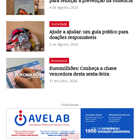
para reforçar a prevenção da violência
4 de Agosto, 2026
Sociedade
Ajude a ajudar: um guia prático para
doações responsáveis
3 de Agosto, 2026
Economia
Euromilhões: Conheça a chave
vencedora desta sexta-feira
31 de Julho, 2026
- Publicidade -