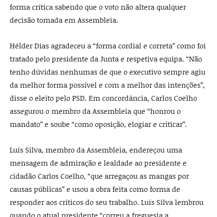
forma crítica sabendo que o voto não altera qualquer
decisão tomada em Assembleia.
Hélder Dias agradeceu a “forma cordial e correta” como foi
tratado pelo presidente da Junta e respetiva equipa. “Não
tenho dúvidas nenhumas de que o executivo sempre agiu
da melhor forma possível e com a melhor das intenções”,
disse o eleito pelo PSD. Em concordância, Carlos Coelho
assegurou o membro da Assembleia que “honrou o
mandato” e soube “como oposição, elogiar e criticar”.
Luís Silva, membro da Assembleia, endereçou uma
mensagem de admiração e lealdade ao presidente e
cidadão Carlos Coelho, “que arregaçou as mangas por
causas públicas” e usou a obra feita como forma de
responder aos críticos do seu trabalho. Luís Silva lembrou
quando o atual presidente “correu a freguesia a