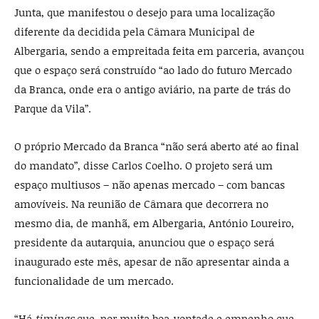
Junta, que manifestou o desejo para uma localização
diferente da decidida pela Câmara Municipal de
Albergaria, sendo a empreitada feita em parceria, avançou
que o espaço será construído “ao lado do futuro Mercado
da Branca, onde era o antigo aviário, na parte de trás do
Parque da Vila”.
O próprio Mercado da Branca “não será aberto até ao final
do mandato”, disse Carlos Coelho. O projeto será um
espaço multiusos – não apenas mercado – com bancas
amovíveis. Na reunião de Câmara que decorrera no
mesmo dia, de manhã, em Albergaria, António Loureiro,
presidente da autarquia, anunciou que o espaço será
inaugurado este mês, apesar de não apresentar ainda a
funcionalidade de um mercado.
“Há
timings
que, por muita boa-vontade e empenho que