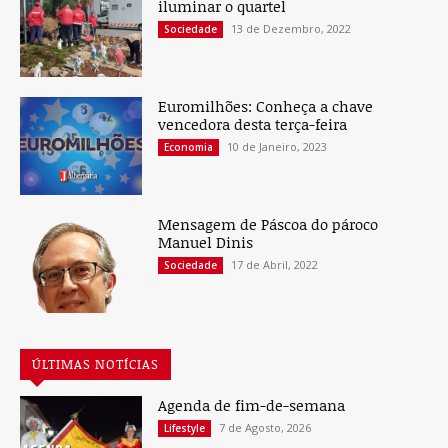
iluminar o quartel
13 de Dezembro, 2022
Sociedade
Euromilhões: Conheça a chave
vencedora desta terça-feira
10 de Janeiro, 2023
Economia
Mensagem de Páscoa do pároco
Manuel Dinis
17 de Abril, 2022
Sociedade
ÚLTIMAS NOTÍCIAS
Agenda de fim-de-semana
7 de Agosto, 2026
Lifestyle