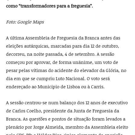
como “transformadores para a freguesia”.
Foto: Google Maps
A última Assembleia de Freguesia da Branca antes das
eleições autárquicas, marcadas para dia 12 de outubro,
decorreu, na noite passada, 4 de setembro. A sessão
começou por aprovar, de forma unânime, um voto de
pesar pelas vítimas do acidente do elevador da Glória, no
dia em que se cumpriu Luto Nacional. O voto será
endereçado ao Município de Lisboa ou à Carris.
A sessão centrou-se num balanço dos 12 anos de executivo
de Carlos Coelho, presidente da Junta de Freguesia da
Branca. As questões e pontos de situação foram levados a
plenário por Jorge Almeida, membro da Assembleia eleito
pelo CDS-PP; e Hélder Dias, único elemento da oposição