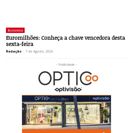
Economia
Euromilhões: Conheça a chave vencedora desta
sexta-feira
Redação
-
7 de Agosto, 2026
- Publicidade -