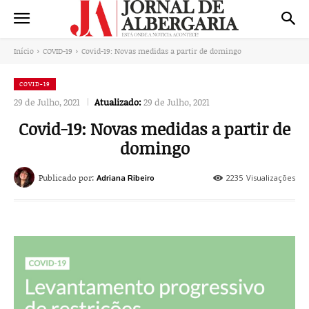
Início
COVID-19
Covid-19: Novas medidas a partir de domingo
COVID-19
29 de Julho, 2021
Atualizado:
29 de Julho, 2021
Covid-19: Novas medidas a partir de
domingo
Publicado por:
2235
Visualizações
Adriana Ribeiro