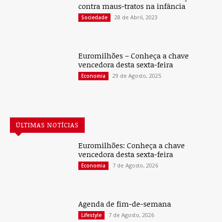
contra maus-tratos na infância
28 de Abril, 2023
Sociedade
Euromilhões – Conheça a chave
vencedora desta sexta-feira
29 de Agosto, 2025
Economia
ÚLTIMAS NOTÍCIAS
Euromilhões: Conheça a chave
vencedora desta sexta-feira
7 de Agosto, 2026
Economia
Agenda de fim-de-semana
7 de Agosto, 2026
Lifestyle