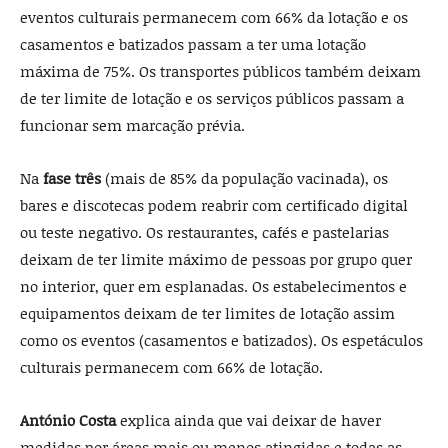
eventos culturais permanecem com 66% da lotação e os
casamentos e batizados passam a ter uma lotação
máxima de 75%. Os transportes públicos também deixam
de ter limite de lotação e os serviços públicos passam a
funcionar sem marcação prévia.
Na
fase três
(mais de 85% da população vacinada), os
bares e discotecas podem reabrir com certificado digital
ou teste negativo. Os restaurantes, cafés e pastelarias
deixam de ter limite máximo de pessoas por grupo quer
no interior, quer em esplanadas. Os estabelecimentos e
equipamentos deixam de ter limites de lotação assim
como os eventos (casamentos e batizados). Os espetáculos
culturais permanecem com 66% de lotação.
António Costa
explica ainda que vai deixar de haver
medidas por áreas mais ou menos atingidas e todas as