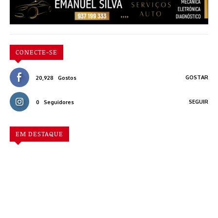
CONECTE-SE
GOSTAR
20,928
Gostos
SEGUIR
0
Seguidores
EM DESTAQUE