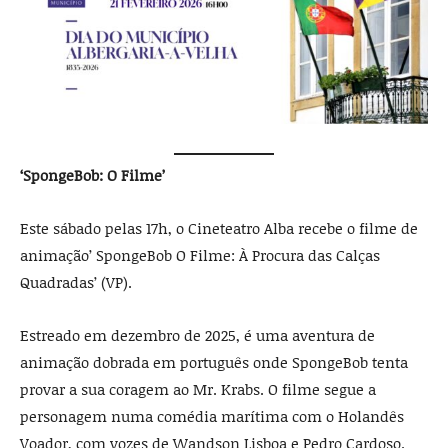
‘SpongeBob: O Filme’
Este sábado pelas 17h, o Cineteatro Alba recebe o filme de
animação’ SpongeBob O Filme: À Procura das Calças
Quadradas’ (VP).
Estreado em dezembro de 2025, é uma aventura de
animação dobrada em português onde SpongeBob tenta
provar a sua coragem ao Mr. Krabs. O filme segue a
personagem numa comédia marítima com o Holandês
Voador, com vozes de Wandson Lisboa e Pedro Cardoso.