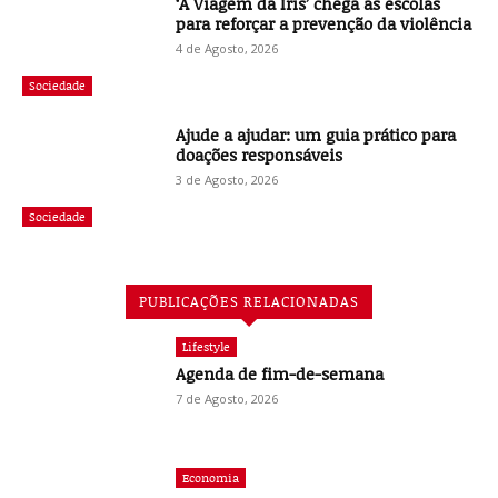
‘A Viagem da Íris’ chega às escolas
para reforçar a prevenção da violência
4 de Agosto, 2026
Sociedade
Ajude a ajudar: um guia prático para
doações responsáveis
3 de Agosto, 2026
Sociedade
PUBLICAÇÕES RELACIONADAS
Lifestyle
Agenda de fim-de-semana
7 de Agosto, 2026
Economia