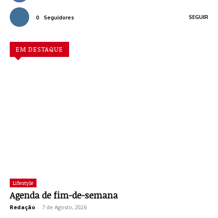
SEGUIR
0
Seguidores
EM DESTAQUE
Lifestyle
Agenda de fim-de-semana
Redação
-
7 de Agosto, 2026