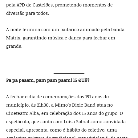
pela APD de Castelões, prometendo momentos de
diversão para todos.
A noite termina com um bailarico animado pela banda
Matrix, garantindo música e dança para fechar em
grande.
Pa pa paaam, pam pam paam! 15 QUÊ?
A fechar o dia de comemorações dos 191 anos do
município, às 21h30, a Mimo’s Dixie Band atua no
Cineteatro Alba, em celebração dos 15 anos do grupo. O
espetáculo, que conta com Luísa Sobral como convidada
especial, apresenta, como é hábito do coletivo, uma
explosiva mistura do tradicional Jazz Dixieland, do gesto