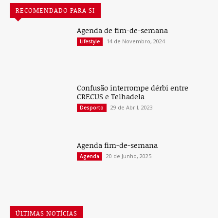
RECOMENDADO PARA SI
Agenda de fim-de-semana
14 de Novembro, 2024
Lifestyle
Confusão interrompe dérbi entre
CRECUS e Telhadela
29 de Abril, 2023
Desporto
Agenda fim-de-semana
20 de Junho, 2025
Agenda
ÚLTIMAS NOTÍCIAS