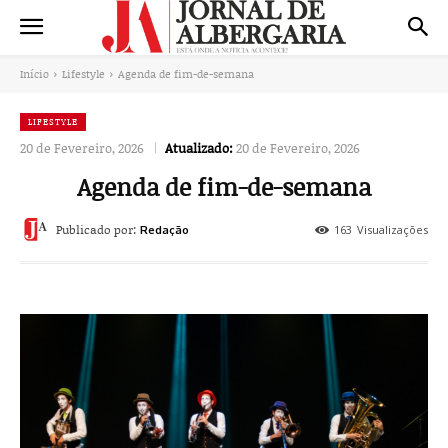
Início
Lifestyle
Agenda de fim-de-semana
LIFESTYLE
20 de Fevereiro, 2026
Atualizado:
20 de Fevereiro, 2026
Agenda de fim-de-semana
Publicado por:
163
Visualizações
Redação