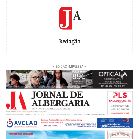
Redação
- EDIÇÃO IMPRESSA -