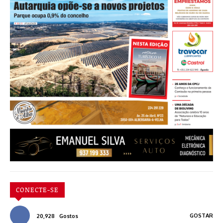
CONECTE-SE
GOSTAR
20,928
Gostos