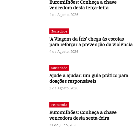
Euromilhões: Conheça a chave
vencedora desta terça-feira
4 de Agosto, 2026
Sociedade
‘A Viagem da Íris’ chega às escolas
para reforçar a prevenção da violência
4 de Agosto, 2026
Sociedade
Ajude a ajudar: um guia prático para
doações responsáveis
3 de Agosto, 2026
Economia
Euromilhões: Conheça a chave
vencedora desta sexta-feira
31 de Julho, 2026