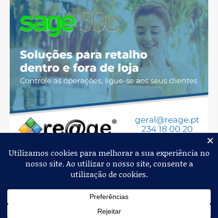
Jornal de Albergaria,
2026
© Todos os Direitos Reservados
Política de Privacidade
Estatuto Editorial
Livro de Reclamações