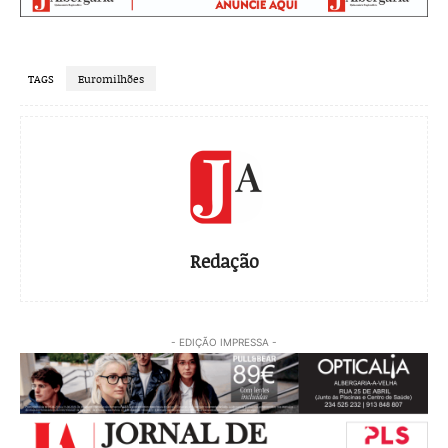
TAGS
Euromilhões
Redação
- EDIÇÃO IMPRESSA -