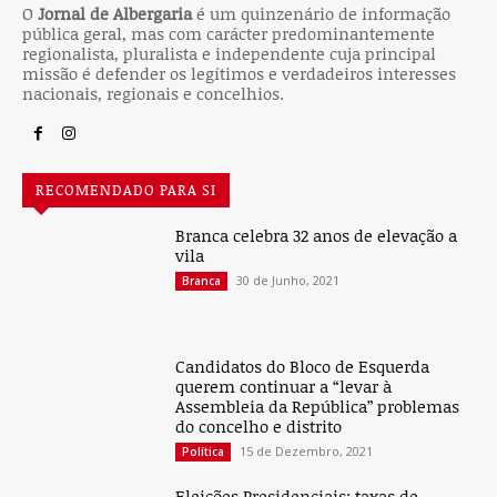
nacionais, regionais e concelhios.
RECOMENDADO PARA SI
Branca celebra 32 anos de elevação a
vila
30 de Junho, 2021
Branca
Candidatos do Bloco de Esquerda
querem continuar a “levar à
Assembleia da República” problemas
do concelho e distrito
15 de Dezembro, 2021
Política
Eleições Presidenciais: taxas de
abstenção continuam altas
24 de Janeiro, 2021
Política