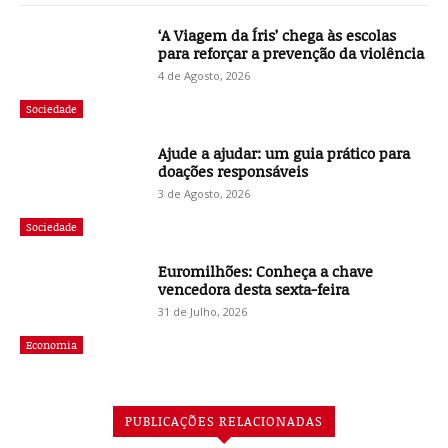
‘A Viagem da Íris’ chega às escolas
para reforçar a prevenção da violência
4 de Agosto, 2026
Sociedade
Ajude a ajudar: um guia prático para
doações responsáveis
3 de Agosto, 2026
Sociedade
Euromilhões: Conheça a chave
vencedora desta sexta-feira
31 de Julho, 2026
Economia
PUBLICAÇÕES RELACIONADAS