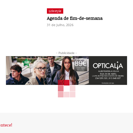
Lifestyle
Agenda de fim-de-semana
31 de Julho, 2026
- Publicidade -
O
Jornal de Albergaria
é um quinzenário de informação
pública geral, mas com carácter predominantemente
regionalista, pluralista e independente cuja principal
missão é defender os legítimos e verdadeiros interesses