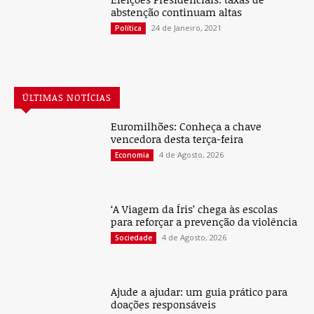
ÚLTIMAS NOTÍCIAS
Euromilhões: Conheça a chave
vencedora desta terça-feira
4 de Agosto, 2026
Economia
‘A Viagem da Íris’ chega às escolas
para reforçar a prevenção da violência
4 de Agosto, 2026
Sociedade
Ajude a ajudar: um guia prático para
doações responsáveis
3 de Agosto, 2026
Sociedade