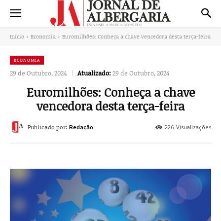
Início
Economia
Euromilhões: Conheça a chave vencedora desta terça-feira
ECONOMIA
29 de Outubro, 2024
Atualizado:
29 de Outubro, 2024
Euromilhões: Conheça a chave
vencedora desta terça-feira
Publicado por:
226
Visualizações
Redação