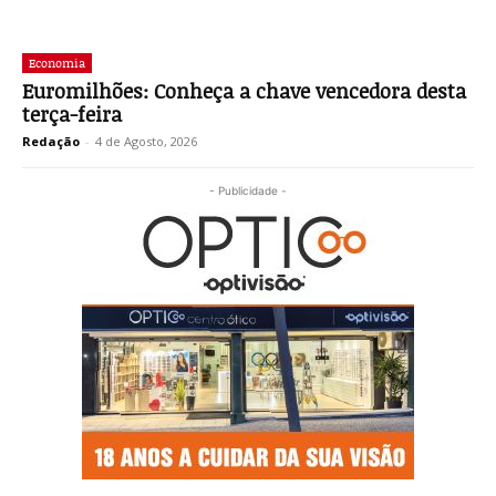
Economia
Euromilhões: Conheça a chave vencedora desta
terça-feira
Redação
-
4 de Agosto, 2026
- Publicidade -