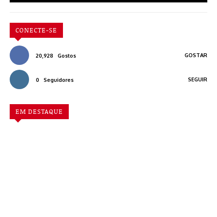
CONECTE-SE
GOSTAR
20,928
Gostos
SEGUIR
0
Seguidores
EM DESTAQUE