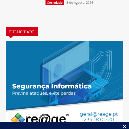
PUBLICIDADE
Jornal de Albergaria,
2026
© Todos os Direitos Reservados