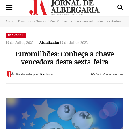
Início
Economia
Euromilhões: Conheça a chave vencedora desta sexta-feira
ECONOMIA
14 de Julho, 2023
Atualizado:
14 de Julho, 2023
Euromilhões: Conheça a chave
vencedora desta sexta-feira
Publicado por:
593
Visualizações
Redação