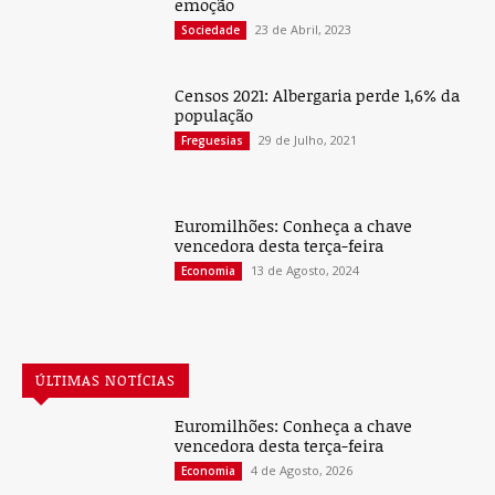
emoção
23 de Abril, 2023
Sociedade
Censos 2021: Albergaria perde 1,6% da
população
29 de Julho, 2021
Freguesias
Euromilhões: Conheça a chave
vencedora desta terça-feira
13 de Agosto, 2024
Economia
ÚLTIMAS NOTÍCIAS
Euromilhões: Conheça a chave
vencedora desta terça-feira
4 de Agosto, 2026
Economia