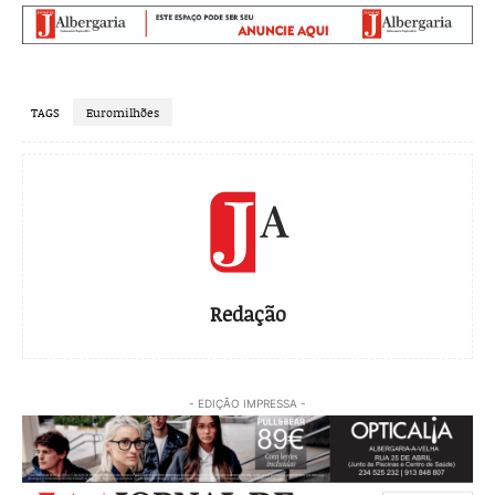
TAGS
Euromilhões
Redação
- EDIÇÃO IMPRESSA -