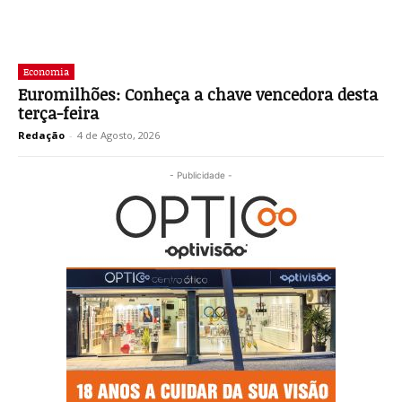
Economia
Euromilhões: Conheça a chave vencedora desta
terça-feira
Redação
-
4 de Agosto, 2026
- Publicidade -