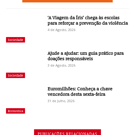
‘A Viagem da Íris’ chega às escolas
para reforçar a prevenção da violência
4 de Agosto, 2026
Sociedade
Ajude a ajudar: um guia prático para
doações responsáveis
3 de Agosto, 2026
Sociedade
Euromilhões: Conheça a chave
vencedora desta sexta-feira
31 de Julho, 2026
Economia
PUBLICAÇÕES RELACIONADAS