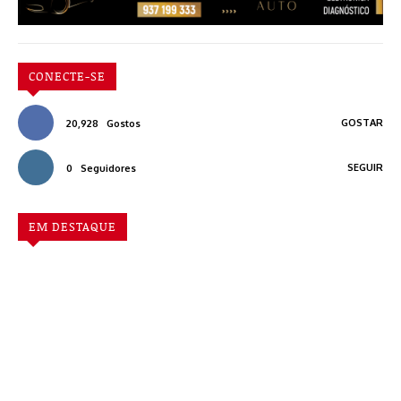
CONECTE-SE
GOSTAR
20,928
Gostos
SEGUIR
0
Seguidores
EM DESTAQUE