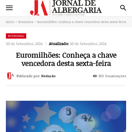
Início
Economia
Euromilhões: Conheça a chave vencedora desta sexta-feira
ECONOMIA
20 de Setembro, 2024
Atualizado:
20 de Setembro, 2024
Euromilhões: Conheça a chave
vencedora desta sexta-feira
Publicado por:
305
Visualizações
Redação