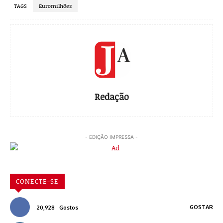
TAGS
Euromilhões
Redação
- EDIÇÃO IMPRESSA -
CONECTE-SE
GOSTAR
20,928
Gostos