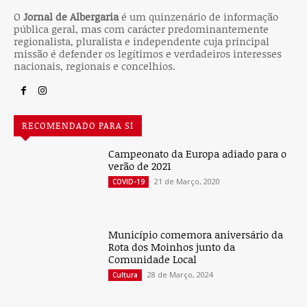
O
Jornal de Albergaria
é um quinzenário de informação
pública geral, mas com carácter predominantemente
regionalista, pluralista e independente cuja principal
missão é defender os legítimos e verdadeiros interesses
nacionais, regionais e concelhios.
RECOMENDADO PARA SI
Campeonato da Europa adiado para o
verão de 2021
21 de Março, 2020
COVID-19
Município comemora aniversário da
Rota dos Moinhos junto da
Comunidade Local
28 de Março, 2024
Cultura