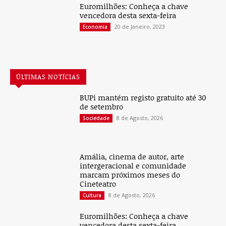
Euromilhões: Conheça a chave
vencedora desta sexta-feira
20 de Janeiro, 2023
Economia
ÚLTIMAS NOTÍCIAS
BUPi mantém registo gratuito até 30
de setembro
8 de Agosto, 2026
Sociedade
Amália, cinema de autor, arte
intergeracional e comunidade
marcam próximos meses do
Cineteatro
8 de Agosto, 2026
Cultura
Euromilhões: Conheça a chave
vencedora desta sexta-feira