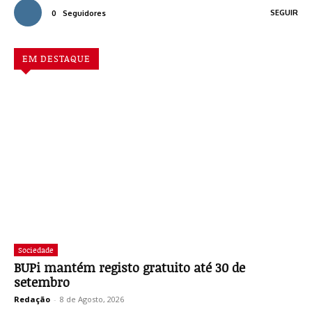
SEGUIR
0
Seguidores
EM DESTAQUE
Sociedade
BUPi mantém registo gratuito até 30 de
setembro
Redação
-
8 de Agosto, 2026