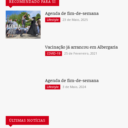
RECOMENDADO PARA SI
Agenda de fim-de-semana
23 de Maio, 2025
Lifestyle
Vacinação já arrancou em Albergaria
25 de Fevereiro, 2021
COVID-19
Agenda de fim-de-semana
3 de Maio, 2024
Lifestyle
ÚLTIMAS NOTÍCIAS