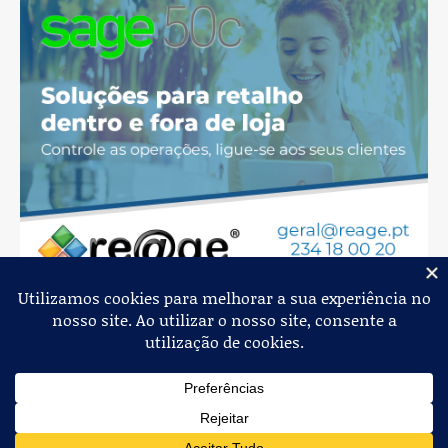
Jornal de Albergaria,
2026
© Todos os Direitos Reservados
Política de Privacidade
Estatuto Editorial
Livro de Reclamações