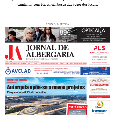
caminhar sem fones, em busca das vozes dos locais.
- EDIÇÃO IMPRESSA -