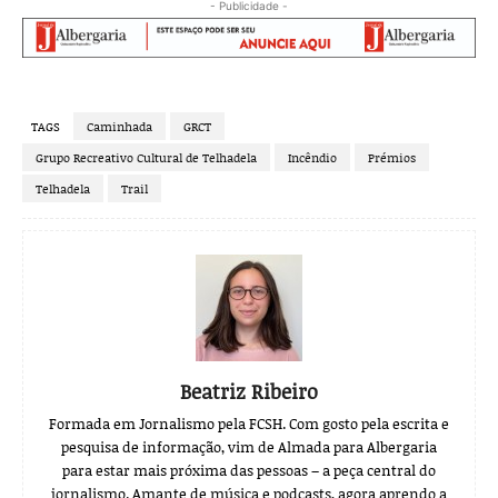
- Publicidade -
TAGS
Caminhada
GRCT
Grupo Recreativo Cultural de Telhadela
Incêndio
Prémios
Telhadela
Trail
Beatriz Ribeiro
Formada em Jornalismo pela FCSH. Com gosto pela escrita e
pesquisa de informação, vim de Almada para Albergaria
para estar mais próxima das pessoas – a peça central do
jornalismo. Amante de música e podcasts, agora aprendo a