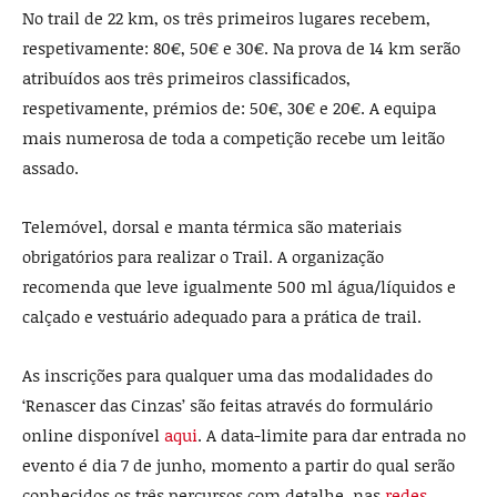
No trail de 22 km, os três primeiros lugares recebem,
respetivamente: 80€, 50€ e 30€. Na prova de 14 km serão
atribuídos aos três primeiros classificados,
respetivamente, prémios de: 50€, 30€ e 20€. A equipa
mais numerosa de toda a competição recebe um leitão
assado.
Telemóvel, dorsal e manta térmica são materiais
obrigatórios para realizar o Trail. A organização
recomenda que leve igualmente 500 ml água/líquidos e
calçado e vestuário adequado para a prática de trail.
As inscrições para qualquer uma das modalidades do
‘Renascer das Cinzas’ são feitas através do formulário
online disponível
aqui
. A data-limite para dar entrada no
evento é dia 7 de junho, momento a partir do qual serão
conhecidos os três percursos com detalhe, nas
redes