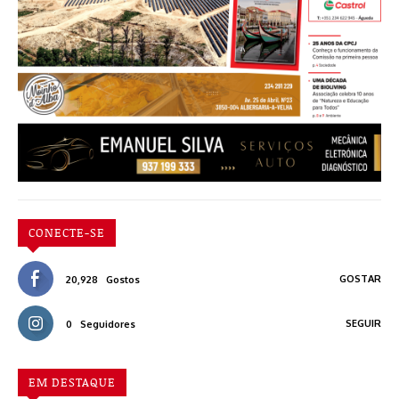
CONECTE-SE
GOSTAR
20,928
Gostos
SEGUIR
0
Seguidores
EM DESTAQUE