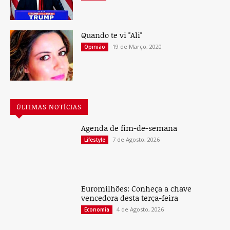
Quando te vi "Ali"
19 de Março, 2020
Opinião
ÚLTIMAS NOTÍCIAS
Agenda de fim-de-semana
7 de Agosto, 2026
Lifestyle
Euromilhões: Conheça a chave
vencedora desta terça-feira
4 de Agosto, 2026
Economia