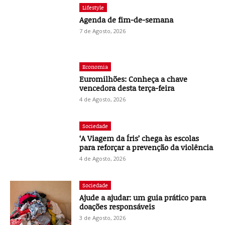
Lifestyle
Agenda de fim-de-semana
7 de Agosto, 2026
Economia
Euromilhões: Conheça a chave
vencedora desta terça-feira
4 de Agosto, 2026
Sociedade
‘A Viagem da Íris’ chega às escolas
para reforçar a prevenção da violência
4 de Agosto, 2026
Sociedade
Ajude a ajudar: um guia prático para
doações responsáveis
3 de Agosto, 2026