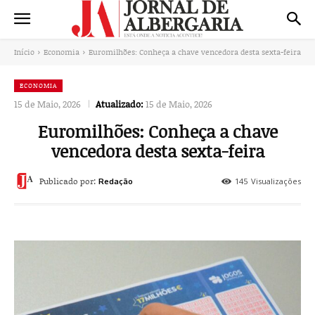
Início
Economia
Euromilhões: Conheça a chave vencedora desta sexta-feira
ECONOMIA
15 de Maio, 2026
Atualizado:
15 de Maio, 2026
Euromilhões: Conheça a chave
vencedora desta sexta-feira
Publicado por:
145
Visualizações
Redação