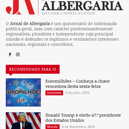
O
Jornal de Albergaria
é um quinzenário de informação
pública geral, mas com carácter predominantemente
regionalista, pluralista e independente cuja principal
missão é defender os legítimos e verdadeiros interesses
nacionais, regionais e concelhios.
RECOMENDADO PARA SI
Euromilhões – Conheça a chave
vencedora desta sexta-feira
4 de Julho, 2025
Economia
Donald Trump é eleito 47.º presidente
dos Estados Unidos
6 de Novembro, 2024
Mundo