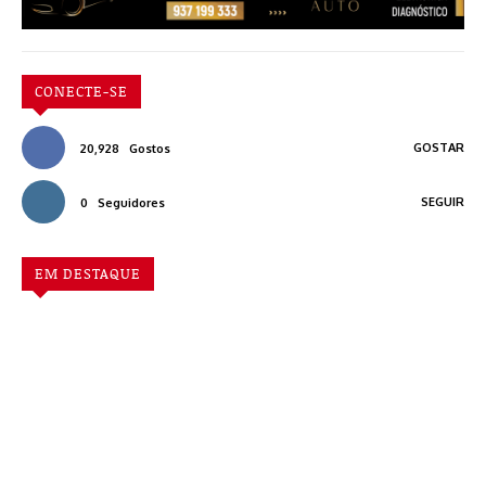
CONECTE-SE
GOSTAR
20,928
Gostos
SEGUIR
0
Seguidores
EM DESTAQUE