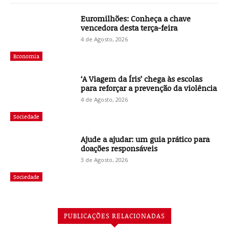
Euromilhões: Conheça a chave
vencedora desta terça-feira
4 de Agosto, 2026
Economia
‘A Viagem da Íris’ chega às escolas
para reforçar a prevenção da violência
4 de Agosto, 2026
Sociedade
Ajude a ajudar: um guia prático para
doações responsáveis
3 de Agosto, 2026
Sociedade
PUBLICAÇÕES RELACIONADAS