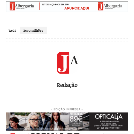
TAGS
Euromilhões
Redação
- EDIÇÃO IMPRESSA -