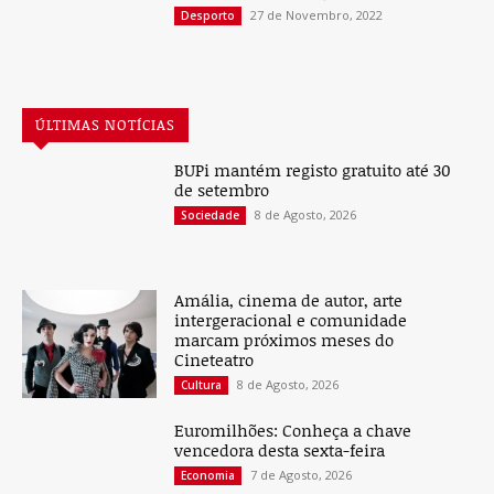
27 de Novembro, 2022
Desporto
ÚLTIMAS NOTÍCIAS
BUPi mantém registo gratuito até 30
de setembro
8 de Agosto, 2026
Sociedade
Amália, cinema de autor, arte
intergeracional e comunidade
marcam próximos meses do
Cineteatro
8 de Agosto, 2026
Cultura
Euromilhões: Conheça a chave
vencedora desta sexta-feira
7 de Agosto, 2026
Economia