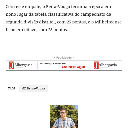
Com este empate, o Beira-Vouga termina a época em
nono lugar da tabela classificativa do campeonato da
segunda divisão distrital, com 25 pontos, e o Milheiroense
ficou em oitavo, com 28 pontos.
- Publicidade -
TAGS
GD Beira-Vouga