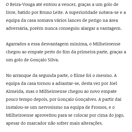
O Beira-Vouga até entrou a vencer, graças a um golo de
livre, batido por Bruno Leite. A superioridade notava-se e a
equipa da casa somava vários lances de perigo na área
adversária, porém nunca conseguiu alargar a vantagem.
Agarrados a essa desvantagem mínima, o Milheiroense
chegou ao empate perto do fim da primeira parte, graças a
um golo de Gonçalo Silva.
No arranque da segunda parte, o filme foi o mesmo. A
equipa da casa tornou a adiantar-se, desta vez por Joel
Almeida, mas o Milheiroense chegou ao novo empate
pouco tempo depois, por Gonçalo Gonçalves. A partir daí
instalou-se um nervosismo na equipa de Frossos, e o
Milheiroense aproveitou para se colocar por cima do jogo,
apesar do marcador não sofrer mais alterações.