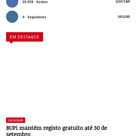
GOSTAR
20,928
Gostos
SEGUIR
0
Seguidores
EM DESTAQUE
Sociedade
BUPi mantém registo gratuito até 30 de
setembro