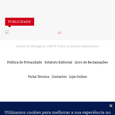
PUBLICIDADE
Jornal de Albergaria,
2026
© Todos os Direitos Reservados
Política de Privacidade
Estatuto Editorial
Livro de Reclamações
Ficha Técnica
Contactos
Loja Online