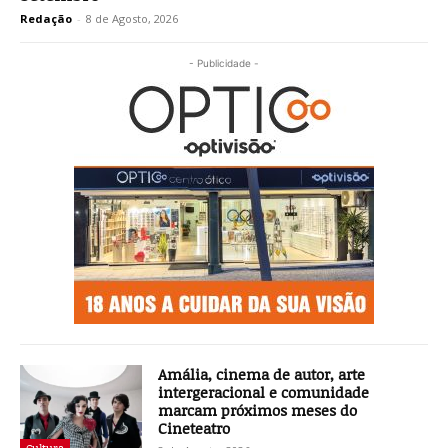
Redação
-
8 de Agosto, 2026
- Publicidade -
Amália, cinema de autor, arte
intergeracional e comunidade
marcam próximos meses do
Cineteatro
Cultura