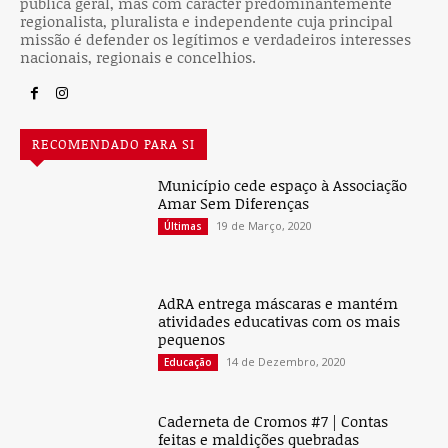
pública geral, mas com carácter predominantemente
regionalista, pluralista e independente cuja principal
missão é defender os legítimos e verdadeiros interesses
nacionais, regionais e concelhios.
RECOMENDADO PARA SI
Município cede espaço à Associação
Amar Sem Diferenças
19 de Março, 2020
Últimas
AdRA entrega máscaras e mantém
atividades educativas com os mais
pequenos
14 de Dezembro, 2020
Educação
Caderneta de Cromos #7 | Contas
feitas e maldições quebradas