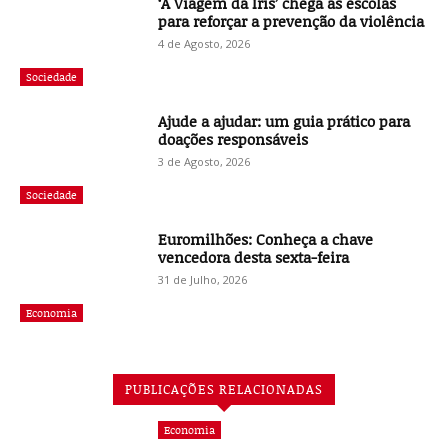
‘A Viagem da Íris’ chega às escolas
para reforçar a prevenção da violência
4 de Agosto, 2026
Sociedade
Ajude a ajudar: um guia prático para
doações responsáveis
3 de Agosto, 2026
Sociedade
Euromilhões: Conheça a chave
vencedora desta sexta-feira
31 de Julho, 2026
Economia
PUBLICAÇÕES RELACIONADAS
Economia