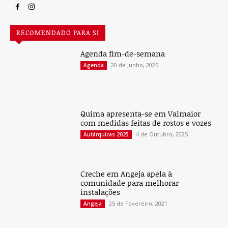
RECOMENDADO PARA SI
Agenda fim-de-semana
20 de Junho, 2025
Agenda
Quima apresenta-se em Valmaior
com medidas feitas de rostos e vozes
4 de Outubro, 2025
Autárquicas 2025
Creche em Angeja apela à
comunidade para melhorar
instalações
25 de Fevereiro, 2021
Angeja