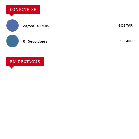
CONECTE-SE
GOSTAR
20,928
Gostos
SEGUIR
0
Seguidores
EM DESTAQUE