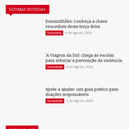
ÚLTIMAS NOTÍCIAS
Euromilhões: Conheça a chave
vencedora desta terça-feira
4 de Agosto, 2026
Economia
‘A Viagem da Íris’ chega às escolas
para reforçar a prevenção da violência
4 de Agosto, 2026
Sociedade
Ajude a ajudar: um guia prático para
doações responsáveis
3 de Agosto, 2026
Sociedade