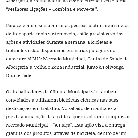
Albergaria-a-Velha aderiu ao evento europeu sob o lema
“Melhores Ligações – Combina e Move-te!”.
Para celebrar e sensibilizar as pessoas a utilizarem meios
de transporte mais sustentáveis, estão previstas várias
ações e atividades durante a semana. Bicicletas e
trotinetes estão disponíveis em várias paragens do
autocarro ALBUS: Mercado Municipal, Centro de Saúde de
Albergaria-a-Velha e Zona Industrial, junto à Polivouga,
Durit e Jade.
Os trabalhadores da Câmara Municipal são também
convidados a utilizarem bicicletas elétricas nas suas
deslocações em trabalho. No sábado de manhã está
prevista uma ação de auxílio a quem vai fazer compras ao
Mercado Municipal – “A Praça”. Esta ação visa a entrega
gratuita dos produtos, através de bicicleta, dentro de um