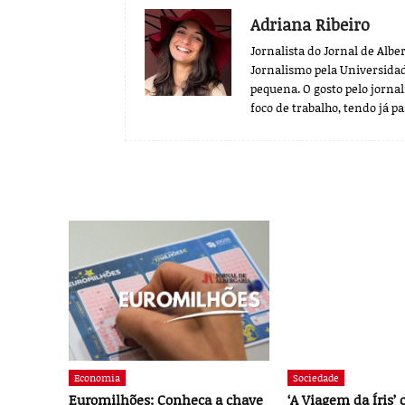
Adriana Ribeiro
Jornalista do Jornal de Alb
Jornalismo pela Universidade
pequena. O gosto pelo jornal
foco de trabalho, tendo já p
Economia
Sociedade
Euromilhões: Conheça a chave
‘A Viagem da Íris’ 