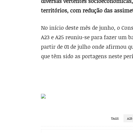
diversas vertentes socioeconómicas,
territórios, com redução das assimet
No início deste mês de junho, o Con
A23 e A25 reuniu-se para fazer um b
partir de 01 de julho onde afirmou q
que têm sido as portagens neste perí
TAGS
A25