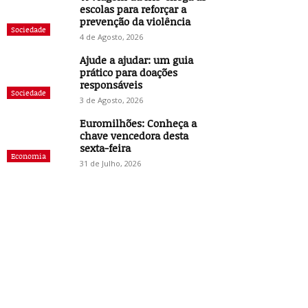
escolas para reforçar a
prevenção da violência
Sociedade
4 de Agosto, 2026
Ajude a ajudar: um guia
prático para doações
responsáveis
Sociedade
3 de Agosto, 2026
Euromilhões: Conheça a
chave vencedora desta
sexta-feira
Economia
31 de Julho, 2026