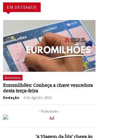
EM DESTAQUE
Economia
Euromilhões: Conheça a chave vencedora
desta terça-feira
Redação
-
4 de Agosto, 2026
- Publicidade -
‘A Viagem da Íris’ chega às