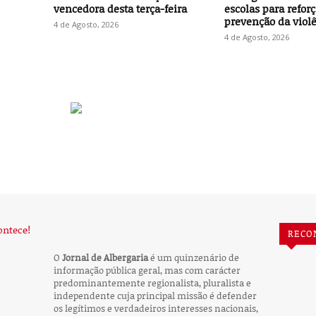
vencedora desta terça-feira
escolas para reforç
prevenção da viol
4 de Agosto, 2026
4 de Agosto, 2026
RECO
O
Jornal de Albergaria
é um quinzenário de
informação pública geral, mas com carácter
predominantemente regionalista, pluralista e
independente cuja principal missão é defender
os legítimos e verdadeiros interesses nacionais,