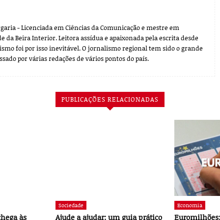
ergaria - Licenciada em Ciências da Comunicação e mestre em
 da Beira Interior. Leitora assídua e apaixonada pela escrita desde
ismo foi por isso inevitável. O jornalismo regional tem sido o grande
assado por várias redações de vários pontos do país.
PUBLICAÇÕES RELACIONADAS
Sociedade
Economia
chega às
Ajude a ajudar: um guia prático
Euromilhões: