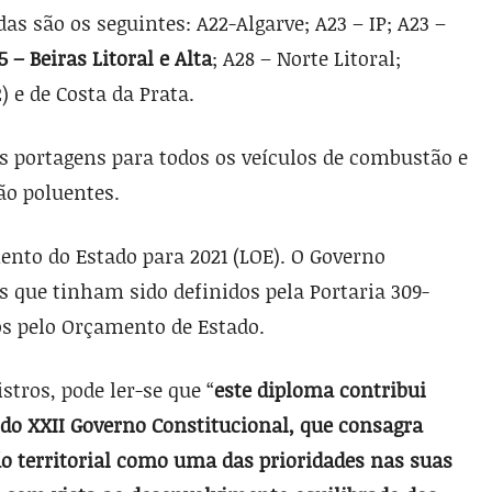
as são os seguintes: A22-Algarve; A23 – IP; A23 –
5 – Beiras Litoral e Alta
; A28 – Norte Litoral;
) e de Costa da Prata.
s portagens para todos os veículos de combustão e
não poluentes.
ento do Estado para 2021 (LOE). O Governo
s que tinham sido definidos pela Portaria 309-
s pelo Orçamento de Estado.
tros, pode ler-se que “
este diploma contribui
do XXII Governo Constitucional, que consagra
 territorial como uma das prioridades nas suas