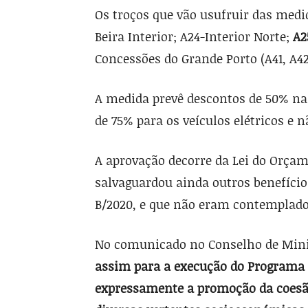
Os troços que vão usufruir das medid
Beira Interior; A24-Interior Norte;
A2
Concessões do Grande Porto (A41, A42
A medida prevê descontos de 50% na
de 75% para os veículos elétricos e 
A aprovação decorre da Lei do Orçam
salvaguardou ainda outros benefício
B/2020, e que não eram contemplado
No comunicado no Conselho de Minis
assim para a execução do Programa 
expressamente a promoção da coesão