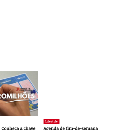
Lifestyle
 Conheça a chave
Agenda de fim-de-semana