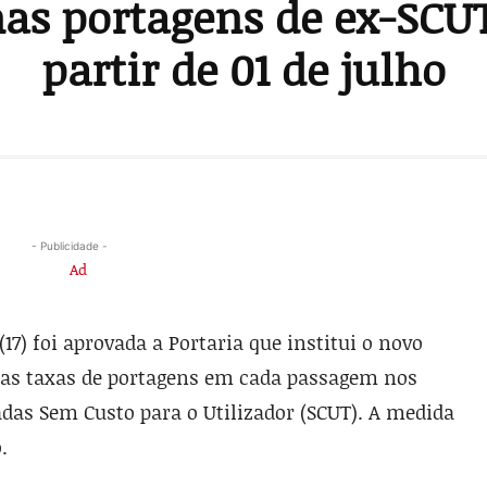
as portagens de ex-SCUT
partir de 01 de julho
- Publicidade -
7) foi aprovada a Portaria que institui o novo
das taxas de portagens em cada passagem nos
adas Sem Custo para o Utilizador (SCUT). A medida
.