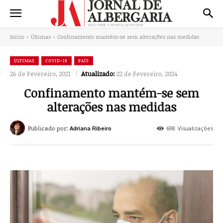
Início
Últimas
Confinamento mantém-se sem alterações nas medidas
ÚLTIMAS
COVID-19
PAÍS
26 de Fevereiro, 2021
Atualizado:
22 de Fevereiro, 2024
Confinamento mantém-se sem
alterações nas medidas
Publicado por:
698
Visualizações
Adriana Ribeiro