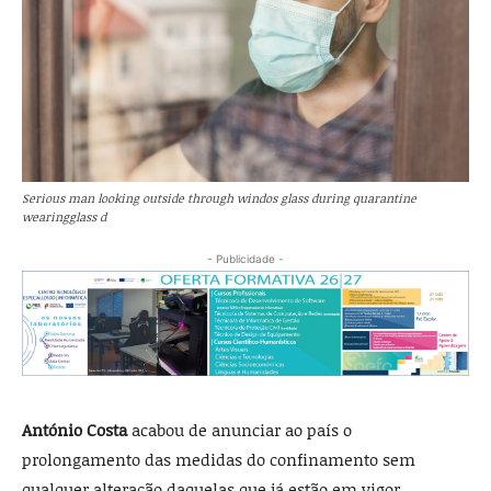
Serious man looking outside through windos glass during quarantine
wearingglass d
- Publicidade -
António Costa
acabou de anunciar ao país o
prolongamento das medidas do confinamento sem
qualquer alteração daquelas que já estão em vigor.