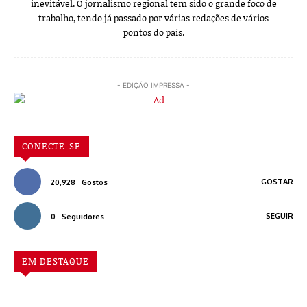
inevitável. O jornalismo regional tem sido o grande foco de
trabalho, tendo já passado por várias redações de vários
pontos do país.
- EDIÇÃO IMPRESSA -
CONECTE-SE
GOSTAR
20,928
Gostos
SEGUIR
0
Seguidores
EM DESTAQUE