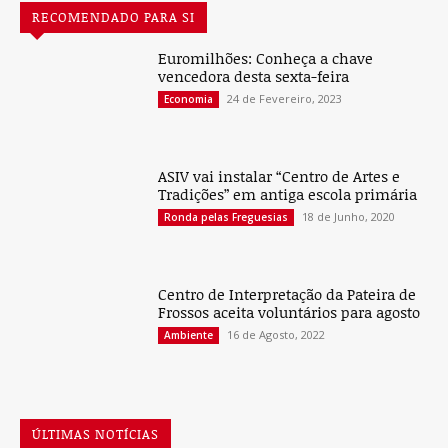
RECOMENDADO PARA SI
Euromilhões: Conheça a chave
vencedora desta sexta-feira
24 de Fevereiro, 2023
Economia
ASIV vai instalar “Centro de Artes e
Tradições” em antiga escola primária
18 de Junho, 2020
Ronda pelas Freguesias
Centro de Interpretação da Pateira de
Frossos aceita voluntários para agosto
16 de Agosto, 2022
Ambiente
ÚLTIMAS NOTÍCIAS