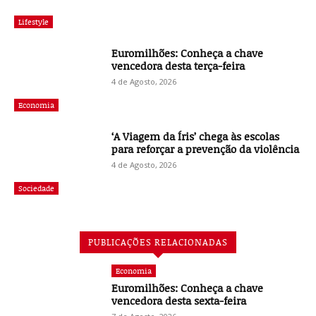
Lifestyle
Euromilhões: Conheça a chave
vencedora desta terça-feira
4 de Agosto, 2026
Economia
‘A Viagem da Íris’ chega às escolas
para reforçar a prevenção da violência
4 de Agosto, 2026
Sociedade
PUBLICAÇÕES RELACIONADAS
Economia
Euromilhões: Conheça a chave
vencedora desta sexta-feira