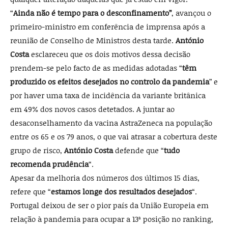
“
Ainda não é tempo para o desconfinamento”
, avançou o
primeiro-ministro em conferência de imprensa após a
reunião de Conselho de Ministros desta tarde.
António
Costa
esclareceu que os dois motivos dessa decisão
prendem-se pelo facto de as medidas adotadas “
têm
produzido os efeitos desejados no controlo da pandemia
” e
por haver uma taxa de incidência da variante britânica
em 49% dos novos casos detetados. A juntar ao
desaconselhamento da vacina AstraZeneca na população
entre os 65 e os 79 anos, o que vai atrasar a cobertura deste
grupo de risco,
António Costa
defende que “
tudo
recomenda prudência
“.
Apesar da melhoria dos números dos últimos 15 dias,
refere que “
estamos longe dos resultados desejados
“.
Portugal deixou de ser o pior país da União Europeia em
relação à pandemia para ocupar a 13ª posição no ranking,