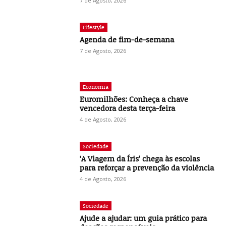
7 de Agosto, 2026
Lifestyle
Agenda de fim-de-semana
7 de Agosto, 2026
Economia
Euromilhões: Conheça a chave
vencedora desta terça-feira
4 de Agosto, 2026
Sociedade
‘A Viagem da Íris’ chega às escolas
para reforçar a prevenção da violência
4 de Agosto, 2026
Sociedade
Ajude a ajudar: um guia prático para