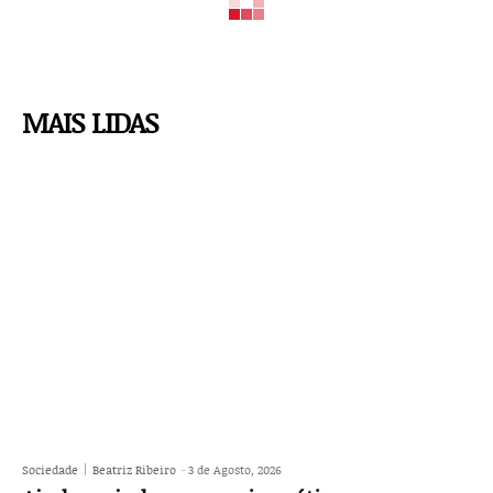
MAIS LIDAS
Sociedade
Beatriz Ribeiro
-
3 de Agosto, 2026