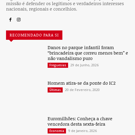
missão é defender os legítimos e verdadeiros interesses
nacionais, regionais e concelhios.
RECOMENDADO PARA SI
Danos no parque infantil foram
“brincadeira que correu menos bem” e
não vandalismo puro
29 de Junho, 2026
Freguesias
Homem atira-se da ponte do IC2
20 de Fevereiro, 2020
Últimas
Euromilhões: Conheça a chave
vencedora desta sexta-feira
9 de Janeiro, 2026
Economia