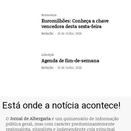
Economia
Euromilhões: Conheça a chave
vencedora desta sexta-feira
Redação
-
31 de Julho, 2026
Lifestyle
Agenda de fim-de-semana
Redação
-
31 de Julho, 2026
O
Jornal de Albergaria
é um quinzenário de informação
pública geral, mas com carácter predominantemente
regionalista, pluralista e independente cuja principal