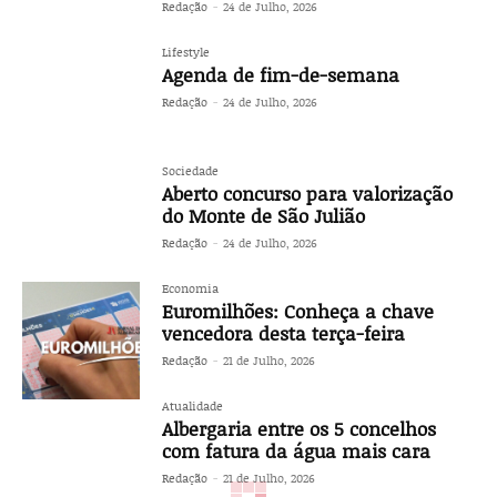
Redação
-
24 de Julho, 2026
Lifestyle
Agenda de fim-de-semana
Redação
-
24 de Julho, 2026
Sociedade
Aberto concurso para valorização
do Monte de São Julião
Redação
-
24 de Julho, 2026
Economia
Euromilhões: Conheça a chave
vencedora desta terça-feira
Redação
-
21 de Julho, 2026
Atualidade
Albergaria entre os 5 concelhos
com fatura da água mais cara
Redação
-
21 de Julho, 2026