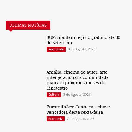
ÚLTIMAS NOTÍCIAS
BUPi mantém registo gratuito até 30
de setembro
8 de Agosto, 2026
Sociedade
Amália, cinema de autor, arte
intergeracional e comunidade
marcam próximos meses do
Cineteatro
8 de Agosto, 2026
Cultura
Euromilhões: Conheça a chave
vencedora desta sexta-feira
7 de Agosto, 2026
Economia