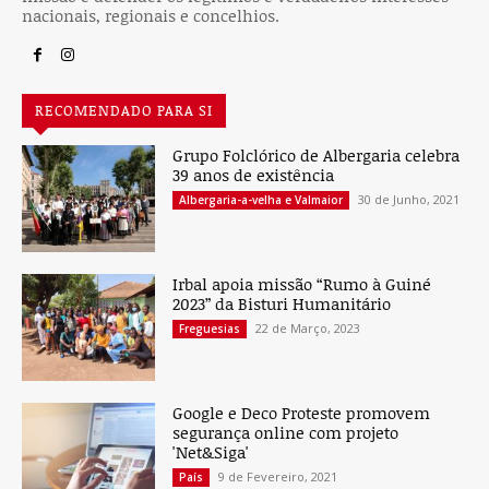
nacionais, regionais e concelhios.
RECOMENDADO PARA SI
Grupo Folclórico de Albergaria celebra
39 anos de existência
30 de Junho, 2021
Albergaria-a-velha e Valmaior
Irbal apoia missão “Rumo à Guiné
2023” da Bisturi Humanitário
22 de Março, 2023
Freguesias
Google e Deco Proteste promovem
segurança online com projeto
'Net&Siga'
9 de Fevereiro, 2021
País