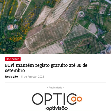
Sociedade
BUPi mantém registo gratuito até 30 de
setembro
Redação
-
8 de Agosto, 2026
- Publicidade -