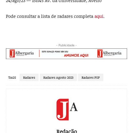
24/ago/23 — 15h45 Av. da Universidade, Aveiro
Pode consultar a lista de radares completa
aqui
.
- Publicidade -
TAGS
Radares
Radares Agosto 2023
Radares PSP
Redação