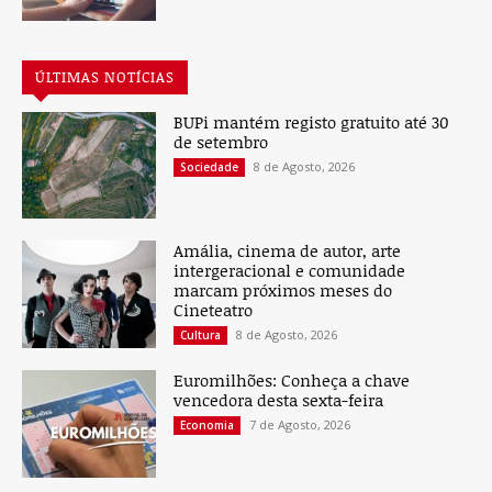
ÚLTIMAS NOTÍCIAS
BUPi mantém registo gratuito até 30
de setembro
8 de Agosto, 2026
Sociedade
Amália, cinema de autor, arte
intergeracional e comunidade
marcam próximos meses do
Cineteatro
8 de Agosto, 2026
Cultura
Euromilhões: Conheça a chave
vencedora desta sexta-feira
7 de Agosto, 2026
Economia