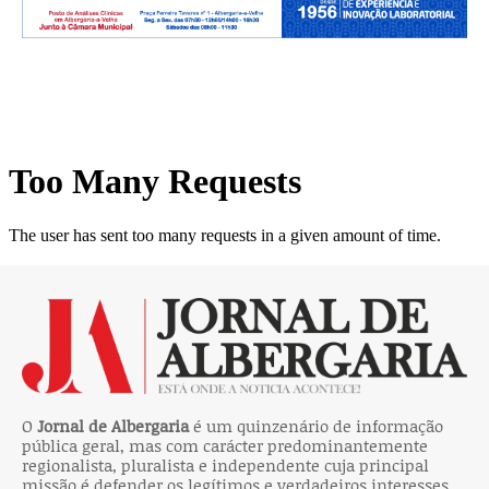
O
Jornal de Albergaria
é um quinzenário de informação
pública geral, mas com carácter predominantemente
regionalista, pluralista e independente cuja principal
missão é defender os legítimos e verdadeiros interesses