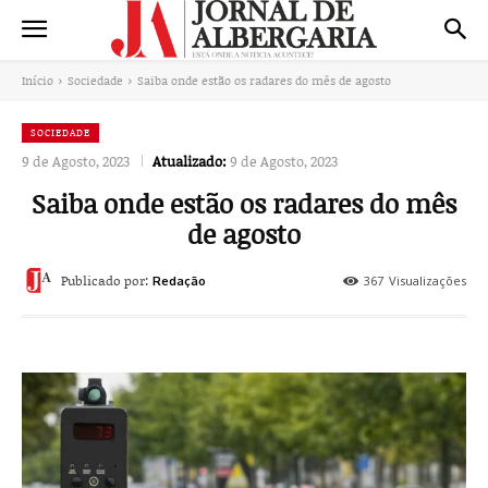
Início
Sociedade
Saiba onde estão os radares do mês de agosto
SOCIEDADE
9 de Agosto, 2023
Atualizado:
9 de Agosto, 2023
Saiba onde estão os radares do mês
de agosto
Publicado por:
367
Visualizações
Redação