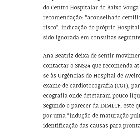
do Centro Hospitalar do Baixo Vouga 
recomendação: “aconselhado certific
risco”, indicação do próprio Hospita
sido ignorada em consultas seguinte
Ana Beatriz deixa de sentir moviment
contactar o SNS24 que recomenda at
se às Urgências do Hospital de Avei
exame de cardiotocografia (CGT), par
ecografia onde detetaram pouco líqu
Segundo o parecer da INMLCF, este 
por uma “indução de maturação pulmo
identificação das causas para pronta