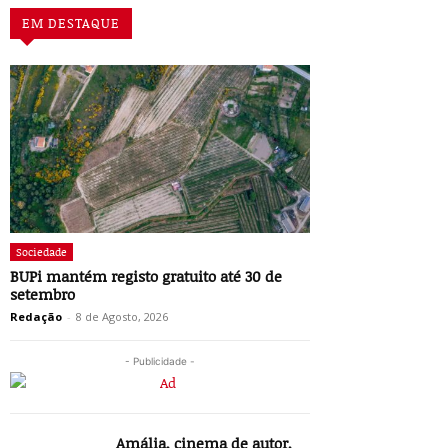
EM DESTAQUE
Sociedade
BUPi mantém registo gratuito até 30 de
setembro
Redação
-
8 de Agosto, 2026
- Publicidade -
Amália, cinema de autor,