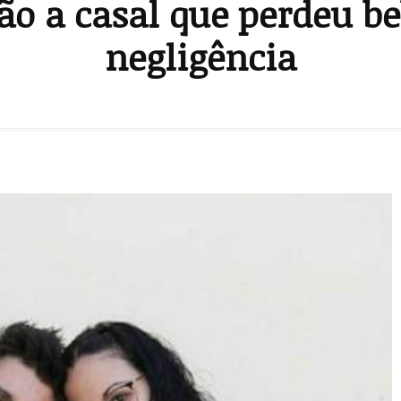
ão a casal que perdeu b
negligência