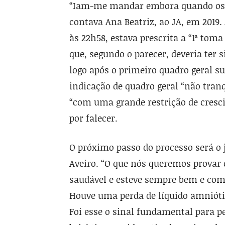
“Iam-me mandar embora quando os 
contava Ana Beatriz, ao JA, em 2019.
às 22h58, estava prescrita a “1ª to
que, segundo o parecer, deveria ter
logo após o primeiro quadro geral s
indicação de quadro geral “não tranq
“com uma grande restrição de cresc
por falecer.
O próximo passo do processo será o
Aveiro. “O que nós queremos provar 
saudável e esteve sempre bem e co
Houve uma perda de líquido amnióti
Foi esse o sinal fundamental para pe