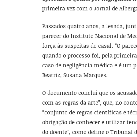
primeira vez com o Jornal de Alberga
Passados quatro anos, a lesada, jun
parecer do Instituto Nacional de Me
força às suspeitas do casal. “O pare
quando o processo foi, pela primeira
caso de negligência médica e é um p
Beatriz, Susana Marques.
O documento conclui que os acusad
com as regras da arte”, que, no con
“conjunto de regras científicas e té
obrigação de conhecer e utilizar ten
do doente”, como define o Tribunal d