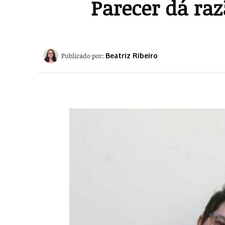
Parecer dá raz
Publicado por:
Beatriz Ribeiro