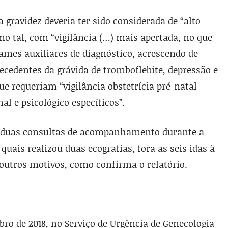
gravidez deveria ter sido considerada de “alto
o tal, com “vigilância (…) mais apertada, no que
ames auxiliares de diagnóstico, acrescendo de
ecedentes da grávida de tromboflebite, depressão e
ue requeriam “vigilância obstetrícia pré-natal
al e psicológico específicos”.
s duas consultas de acompanhamento durante a
quais realizou duas ecografias, fora as seis idas à
 outros motivos, como confirma o relatório.
ro de 2018, no Serviço de Urgência de Genecologia