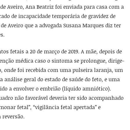
de Aveiro, Ana Beatriz foi enviada para casa com a
ado de incapacidade temporária de gravidez de
l de Aveiro que a advogada Susana Marques diz ter
s.
os fetais a 20 de março de 2019. A mãe, depois de
enção médica caso o sintoma se prolongue, dirige-
ro, onde foi recebida com uma pulseira laranja, um
a análise geral do estado de saúde do feto, e uma
ido a envolver o embrião (líquido amniótico).
quadro não favorável deveria ter sido acompanhado
nar fetal”, “vigilância fetal apertada” e
 reversão.