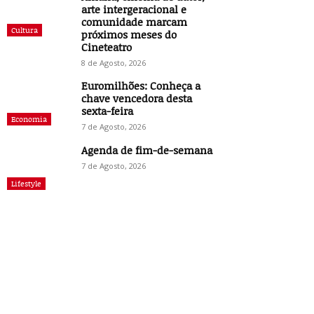
arte intergeracional e
comunidade marcam
Cultura
próximos meses do
Cineteatro
8 de Agosto, 2026
Euromilhões: Conheça a
chave vencedora desta
sexta-feira
Economia
7 de Agosto, 2026
Agenda de fim-de-semana
7 de Agosto, 2026
Lifestyle