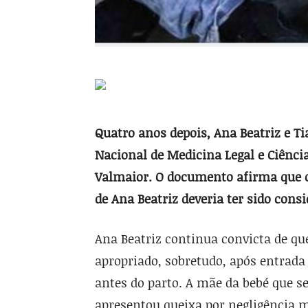
Quatro anos depois, Ana Beatriz e T
Nacional de Medicina Legal e Ciência
Valmaior. O documento afirma que 
de Ana Beatriz deveria ter sido consi
Ana Beatriz continua convicta de q
apropriado, sobretudo, após entrada
antes do parto. A mãe da bebé que se
apresentou queixa por negligência 