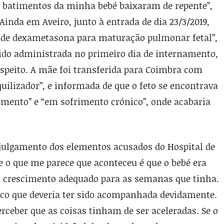
batimentos da minha bebé baixaram de repente”,
 Ainda em Aveiro, junto à entrada de dia 23/3/2019,
ma de dexametasona para maturação pulmonar fetal”,
 sido administrada no primeiro dia de internamento,
uspeito. A mãe foi transferida para Coimbra com
uilizador”, e informada de que o feto se encontrava
imento” e “em sofrimento crónico”, onde acabaria
 julgamento dos elementos acusados do Hospital de
e o que me parece que aconteceu é que o bebé era
m crescimento adequado para as semanas que tinha.
co que deveria ter sido acompanhada devidamente.
rceber que as coisas tinham de ser aceleradas. Se o