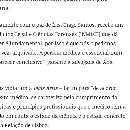
ria.
tamente com o pai de Íris, Tiago Santos, recebe um
dicina Legal e Ciências Forenses (INMLCF) que dá
cer é fundamental, por isso é que nós o pedimos
 vez, arquivado. A perícia médica é essencial num
arecer conclusivo”, garante a advogada de Ana
os violaram a
legis artis
– latim para “de acordo
texto médico, se carateriza pelo cumprimento do
cnicas e princípios profissionais que o médico tem a
do em conta o estado da ciência e o estado concreto
a Relação de Lisboa.