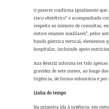
O parecer confirma igualmente que a 
risco obstétrico” e acompanhada com
respeita ao número de consultas, ex
outros exames auxiliares”, pelos ant
banda gástrica vertical, elementos q
hospitalar, incluindo apoio nutricion
Ana Beatriz informa ter tido apena
gravidez de sete meses, ao longo dos 
Urgência, de forma voluntária e por
Linha do tempo
Na primeira ida à urgência, em outub