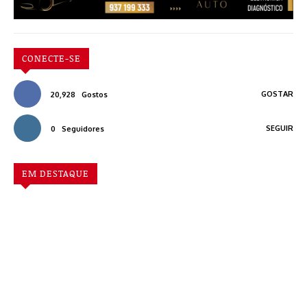
CONECTE-SE
GOSTAR
20,928
Gostos
SEGUIR
0
Seguidores
EM DESTAQUE