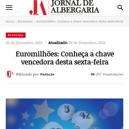
Início
Economia
Euromilhões: Conheça a chave vencedora desta sexta-feira
ECONOMIA
29 de Dezembro, 2023
Atualizado:
29 de Dezembro, 2023
Euromilhões: Conheça a chave
vencedora desta sexta-feira
Publicado por:
297
Visualizações
Redação