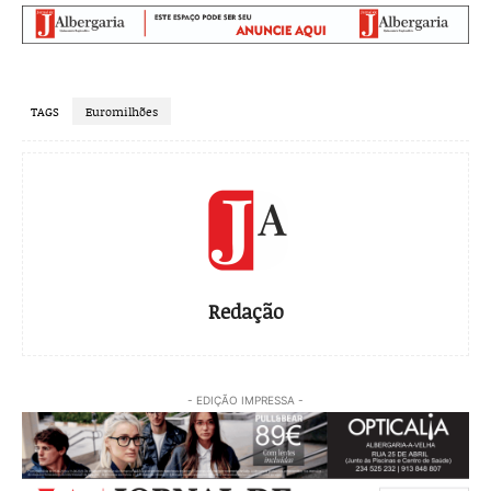
TAGS
Euromilhões
Redação
- EDIÇÃO IMPRESSA -