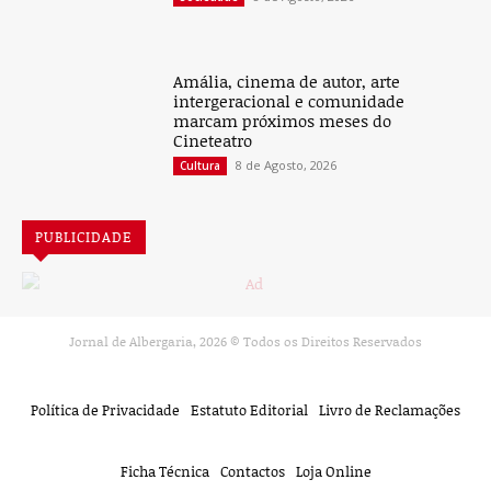
Amália, cinema de autor, arte
intergeracional e comunidade
marcam próximos meses do
Cineteatro
8 de Agosto, 2026
Cultura
PUBLICIDADE
Jornal de Albergaria,
2026
© Todos os Direitos Reservados
Política de Privacidade
Estatuto Editorial
Livro de Reclamações
Ficha Técnica
Contactos
Loja Online