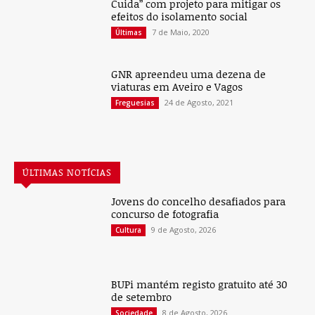
Cuida” com projeto para mitigar os
efeitos do isolamento social
7 de Maio, 2020
Últimas
GNR apreendeu uma dezena de
viaturas em Aveiro e Vagos
24 de Agosto, 2021
Freguesias
ÚLTIMAS NOTÍCIAS
Jovens do concelho desafiados para
concurso de fotografia
9 de Agosto, 2026
Cultura
BUPi mantém registo gratuito até 30
de setembro
8 de Agosto, 2026
Sociedade