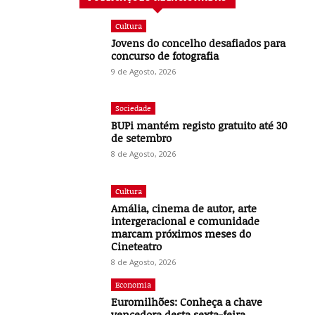
Cultura
Jovens do concelho desafiados para
concurso de fotografia
9 de Agosto, 2026
Sociedade
BUPi mantém registo gratuito até 30
de setembro
8 de Agosto, 2026
Cultura
Amália, cinema de autor, arte
intergeracional e comunidade
marcam próximos meses do
Cineteatro
8 de Agosto, 2026
Economia
Euromilhões: Conheça a chave
vencedora desta sexta-feira