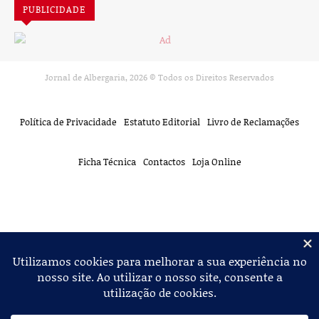
PUBLICIDADE
Jornal de Albergaria,
2026
© Todos os Direitos Reservados
Política de Privacidade
Estatuto Editorial
Livro de Reclamações
Ficha Técnica
Contactos
Loja Online