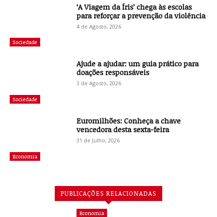
‘A Viagem da Íris’ chega às escolas
para reforçar a prevenção da violência
4 de Agosto, 2026
Sociedade
Ajude a ajudar: um guia prático para
doações responsáveis
3 de Agosto, 2026
Sociedade
Euromilhões: Conheça a chave
vencedora desta sexta-feira
31 de Julho, 2026
Economia
PUBLICAÇÕES RELACIONADAS
Economia