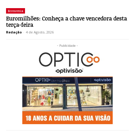
Economia
Euromilhões: Conheça a chave vencedora desta
terça-feira
Redação
-
4 de Agosto, 2026
- Publicidade -