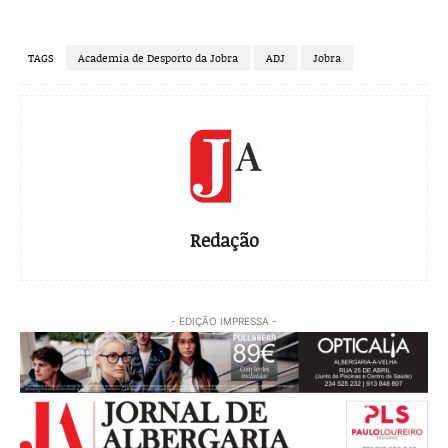
TAGS
Academia de Desporto da Jobra
ADJ
Jobra
Redação
- EDIÇÃO IMPRESSA -