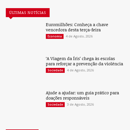
ÚLTIMAS NOTÍCIAS
Euromilhões: Conheça a chave
vencedora desta terça-feira
4 de Agosto, 2026
Economia
‘A Viagem da Íris’ chega às escolas
para reforçar a prevenção da violência
4 de Agosto, 2026
Sociedade
Ajude a ajudar: um guia prático para
doações responsáveis
3 de Agosto, 2026
Sociedade