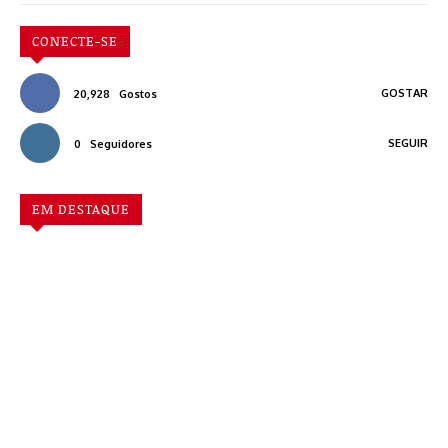
CONECTE-SE
GOSTAR
20,928
Gostos
SEGUIR
0
Seguidores
EM DESTAQUE