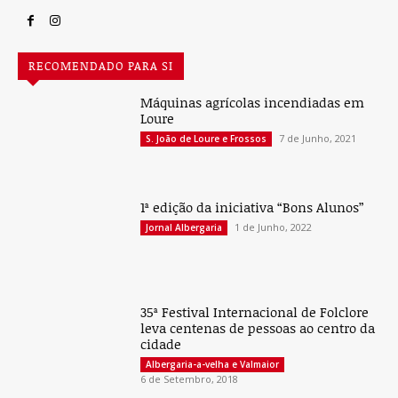
RECOMENDADO PARA SI
Máquinas agrícolas incendiadas em
Loure
7 de Junho, 2021
S. João de Loure e Frossos
1ª edição da iniciativa “Bons Alunos”
1 de Junho, 2022
Jornal Albergaria
35ª Festival Internacional de Folclore
leva centenas de pessoas ao centro da
cidade
Albergaria-a-velha e Valmaior
6 de Setembro, 2018