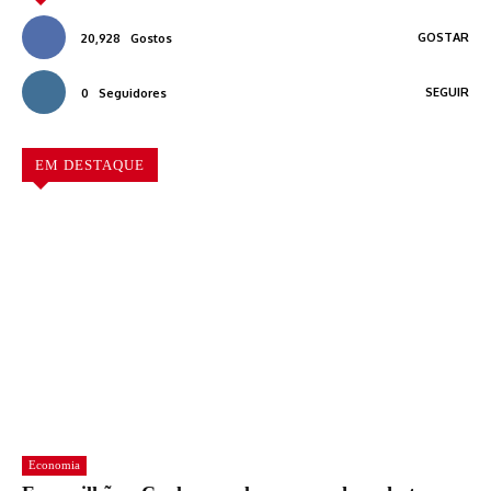
GOSTAR
20,928
Gostos
SEGUIR
0
Seguidores
EM DESTAQUE
Economia