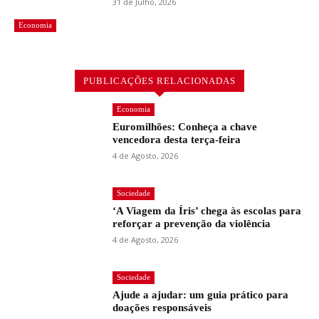
31 de Julho, 2026
Economia
PUBLICAÇÕES RELACIONADAS
Economia
Euromilhões: Conheça a chave
vencedora desta terça-feira
4 de Agosto, 2026
Sociedade
‘A Viagem da Íris’ chega às escolas para
reforçar a prevenção da violência
4 de Agosto, 2026
Sociedade
Ajude a ajudar: um guia prático para
doações responsáveis