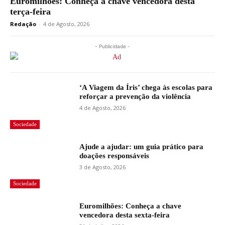
Euromilhões: Conheça a chave vencedora desta
terça-feira
Redação
-
4 de Agosto, 2026
- Publicidade -
‘A Viagem da Íris’ chega às escolas para
reforçar a prevenção da violência
4 de Agosto, 2026
Sociedade
Ajude a ajudar: um guia prático para
doações responsáveis
3 de Agosto, 2026
Sociedade
Euromilhões: Conheça a chave
vencedora desta sexta-feira