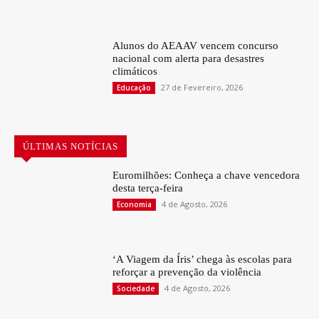
Alunos do AEAAV vencem concurso
nacional com alerta para desastres
climáticos
27 de Fevereiro, 2026
Educação
ÚLTIMAS NOTÍCIAS
Euromilhões: Conheça a chave vencedora
desta terça-feira
4 de Agosto, 2026
Economia
‘A Viagem da Íris’ chega às escolas para
reforçar a prevenção da violência
4 de Agosto, 2026
Sociedade