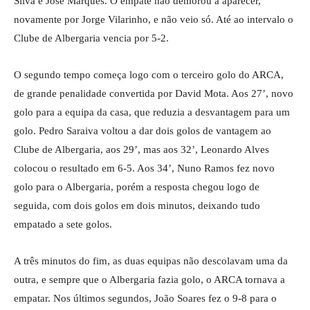
Silva e José Marques. O empate não demorou a aparecer,
novamente por Jorge Vilarinho, e não veio só. Até ao intervalo o
Clube de Albergaria vencia por 5-2.
O segundo tempo começa logo com o terceiro golo do ARCA,
de grande penalidade convertida por David Mota. Aos 27’, novo
golo para a equipa da casa, que reduzia a desvantagem para um
golo. Pedro Saraiva voltou a dar dois golos de vantagem ao
Clube de Albergaria, aos 29’, mas aos 32’, Leonardo Alves
colocou o resultado em 6-5. Aos 34’, Nuno Ramos fez novo
golo para o Albergaria, porém a resposta chegou logo de
seguida, com dois golos em dois minutos, deixando tudo
empatado a sete golos.
A três minutos do fim, as duas equipas não descolavam uma da
outra, e sempre que o Albergaria fazia golo, o ARCA tornava a
empatar. Nos últimos segundos, João Soares fez o 9-8 para o