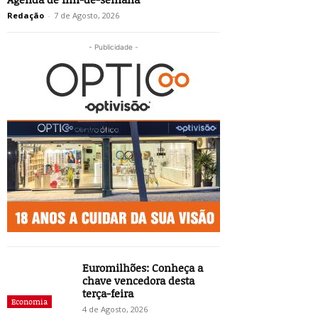
Redação
-
7 de Agosto, 2026
- Publicidade -
Euromilhões: Conheça a
chave vencedora desta
terça-feira
Economia
4 de Agosto, 2026