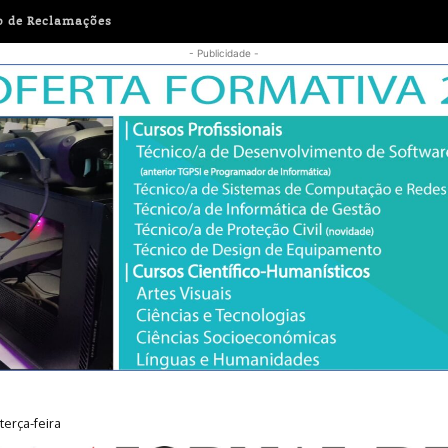
o de Reclamações
- Publicidade -
r a prevenção da violência