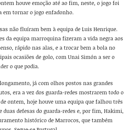
ontem houve emoção até ao fim, neste, o jogo foi
a em tornar o jogo enfadonho.
oisas não fluíram bem à equipa de Luis Henrique.
es da equipa marroquina fizeram a vida negra aos
enso, rápido nas alas, e a trocar bem a bola no
ipais ocasiões de golo, com Unai Simón a ser o
er o que podia.
olongamento, já com olhos postos nas grandes
utos, era a vez dos guarda-redes mostrarem todo o
 de ontem, hoje houve uma equipa que falhou três
 duas defesas do guarda-redes e, por fim, Hakimi,
puramento histórico de Marrocos, que também
rupos. Segue-se Portugal.