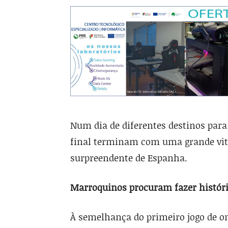
Num dia de diferentes destinos para 
final terminam com uma grande vitó
surpreendente de Espanha.
Marroquinos procuram fazer histór
À semelhança do primeiro jogo de ont