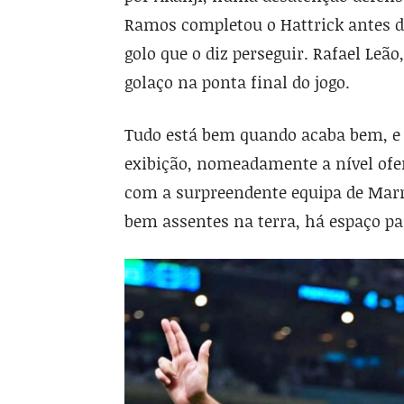
Ramos completou o Hattrick antes de
golo que o diz perseguir. Rafael Le
golaço na ponta final do jogo.
Tudo está bem quando acaba bem, e 
exibição, nomeadamente a nível ofen
com a surpreendente equipa de Mar
bem assentes na terra, há espaço pa