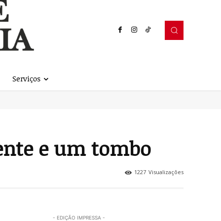
Serviços
uente e um tombo
1227
Visualizações
- EDIÇÃO IMPRESSA -