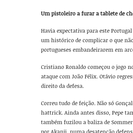
Um pistoleiro a furar a tablete de c
Havia expectativa para este Portugal
um histórico de complicar o que nã
portugueses embandeirarem em arc
Cristiano Ronaldo começou o jogo n
ataque com João Félix. Otávio regre
direito da defesa.
Correu tudo de feição. Não só Gonça
hattrick. Ainda antes disso, Pepe t
também fuzilou a baliza de Sommer.
por Akanji, numa desatenção defensi