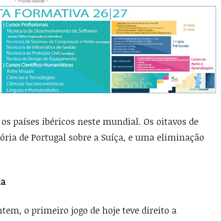
- Publicidade -
os países ibéricos neste mundial. Os oitavos de
ria de Portugal sobre a Suíça, e uma eliminação
ia
em, o primeiro jogo de hoje teve direito a