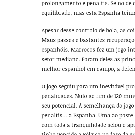
prolongamento e penaltis. Se no de 
equilibrado, mas esta Espanha teim
Apesar desse controlo de bola, as c
Maus passes e bastantes recuperaçõ
espanhóis. Marrocos fez um jogo int
setor mediano. Foram deles as princ
melhor espanhol em campo, a defend
O jogo seguiu para um inevitável pr
penalidades. Nulo ao fim de 120 min
seu potencial. À semelhança do jogo
penaltis… a Espanha. Uma ao poste e
com toda a tranquilidade selou o a
tinha vencido a Bélgica na fase de g