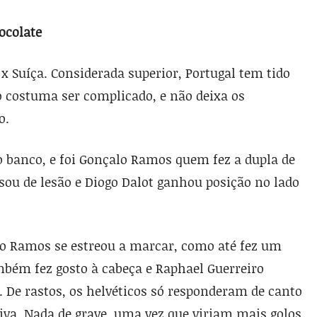
hocolate
 x Suíça. Considerada superior, Portugal tem tido
o costuma ser complicado, e não deixa os
o.
o banco, e foi Gonçalo Ramos quem fez a dupla de
ssou de lesão e Diogo Dalot ganhou posição no lado
lo Ramos se estreou a marcar, como até fez um
ambém fez gosto à cabeça e Raphael Guerreiro
 De rastos, os helvéticos só responderam de canto
va. Nada de grave, uma vez que viriam mais golos.