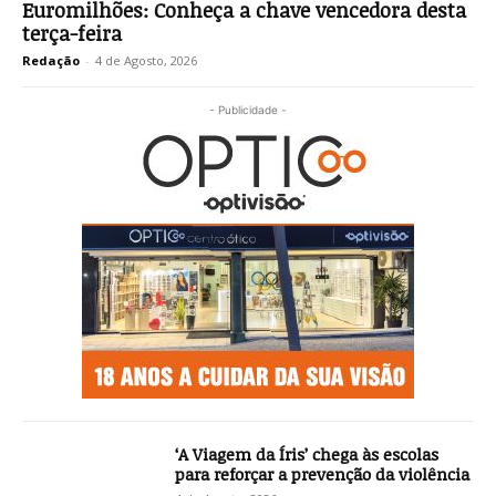
Euromilhões: Conheça a chave vencedora desta
terça-feira
Redação
-
4 de Agosto, 2026
- Publicidade -
‘A Viagem da Íris’ chega às escolas
para reforçar a prevenção da violência