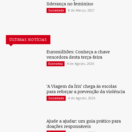
liderança no feminino
8 de Março, 2021
Sociedade
ÚLTIMAS NOTÍCIAS
Euromilhões: Conheça a chave
vencedora desta terça-feira
4 de Agosto, 2026
Economia
‘A Viagem da Íris’ chega às escolas
para reforçar a prevenção da violência
4 de Agosto, 2026
Sociedade
Ajude a ajudar: um guia prático para
doações responsáveis