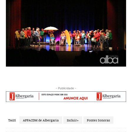
- Publicidade -
TAGS
APPACDM de Albergaria
Incluir+
Pontes Sonoras