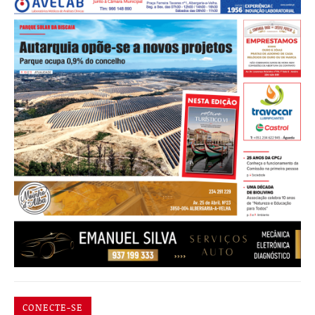
CONECTE-SE