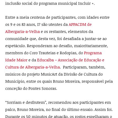
inclusão social do programa municipal Incluir +.
Entre a meia centena de participantes, com idades entre
os 9 e os 83 anos, 17 são utentes da
APPACDM de
Albergaria-a-Velha
e os restantes, elementos da
comunidade que, desta vez, foi desafiada a juntar-se ao
espetáculo. Responderam ao desafio, maioritariamente,
membros do Coro Trauteias e Rodopias, do
Programa
Idade Maior
e da
Educalba – Associação de Educação e
Cultura de Albergaria-a-Velha
. Participaram, também,
músicos do projeto MusicArt da Divisão de Cultura do
Município, entre os quais Bruno Moreira, responsável pela
conceção do Pontes Sonoras.
“Sorriam e desfrutem”, recomendou aos participantes em
palco, Bruno Moreira, no final do último ensaio. Assim foi.
Durante os 50 minutos de atuação, os rostos espelharam o