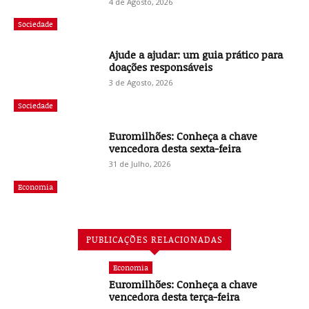
4 de Agosto, 2026
Sociedade
Ajude a ajudar: um guia prático para
doações responsáveis
3 de Agosto, 2026
Sociedade
Euromilhões: Conheça a chave
vencedora desta sexta-feira
31 de Julho, 2026
Economia
PUBLICAÇÕES RELACIONADAS
Economia
Euromilhões: Conheça a chave
vencedora desta terça-feira