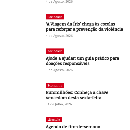
4 de Agosto, 2026
Sociedade
‘A Viagem da Íris’ chega às escolas
para reforçar a prevenção da violência
4 de Agosto, 2026
Sociedade
Ajude a ajudar: um guia prático para
doações responsáveis
3 de Agosto, 2026
Economia
Euromilhões: Conheça a chave
vencedora desta sexta-feira
31 de Julho, 2026
Lifestyle
Agenda de fim-de-semana