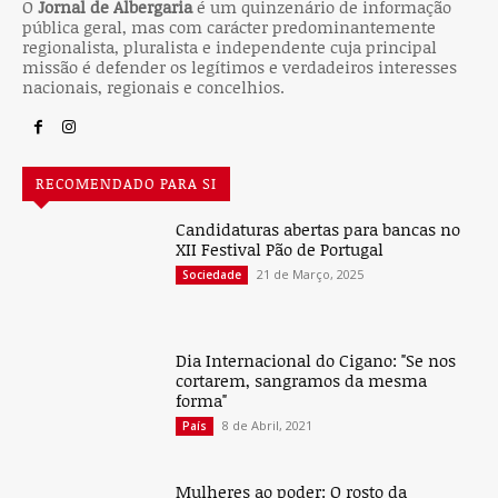
O
Jornal de Albergaria
é um quinzenário de informação
pública geral, mas com carácter predominantemente
regionalista, pluralista e independente cuja principal
missão é defender os legítimos e verdadeiros interesses
nacionais, regionais e concelhios.
RECOMENDADO PARA SI
Candidaturas abertas para bancas no
XII Festival Pão de Portugal
21 de Março, 2025
Sociedade
Dia Internacional do Cigano: "Se nos
cortarem, sangramos da mesma
forma"
8 de Abril, 2021
País
Mulheres ao poder: O rosto da