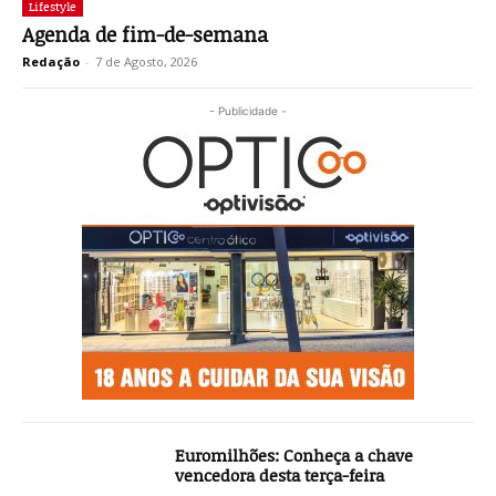
Lifestyle
Agenda de fim-de-semana
Redação
-
7 de Agosto, 2026
- Publicidade -
Euromilhões: Conheça a chave
vencedora desta terça-feira