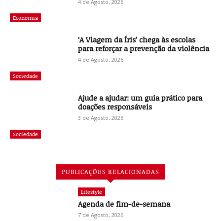
4 de Agosto, 2026
Economia
‘A Viagem da Íris’ chega às escolas
para reforçar a prevenção da violência
4 de Agosto, 2026
Sociedade
Ajude a ajudar: um guia prático para
doações responsáveis
3 de Agosto, 2026
Sociedade
PUBLICAÇÕES RELACIONADAS
Lifestyle
Agenda de fim-de-semana
7 de Agosto, 2026