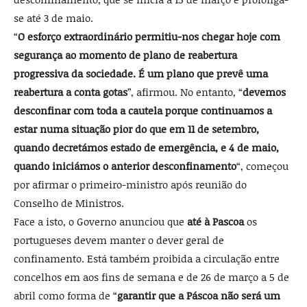
se até 3 de maio.
“
O esforço extraordinário permitiu-nos chegar hoje com
segurança ao momento de plano de reabertura
progressiva da sociedade. É um plano que prevê uma
reabertura a conta gotas
”, afirmou. No entanto, “
devemos
desconfinar com toda a cautela porque continuamos a
estar numa situação pior do que em 11 de setembro,
quando decretámos estado de emergência, e 4 de maio,
quando iniciámos o anterior desconfinamento
“, começou
por afirmar o primeiro-ministro após reunião do
Conselho de Ministros.
Face a isto, o Governo anunciou que
até à Pascoa
os
portugueses devem manter o dever geral de
confinamento. Está também proibida a circulação entre
concelhos em aos fins de semana e de 26 de março a 5 de
abril como forma de “
garantir que a Páscoa não será um