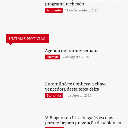
programa recheado
11 de Setembro, 2025
Ambiente
ÚLTIMAS NOTÍCIAS
Agenda de fim-de-semana
7 de Agosto, 2026
Lifestyle
Euromilhões: Conheça a chave
vencedora desta terça-feira
4 de Agosto, 2026
Economia
‘A Viagem da Íris’ chega às escolas
para reforçar a prevenção da violência