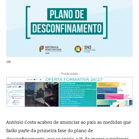
DR
- Publicidade -
António Costa acabou de anunciar ao país as medidas que
farão parte da primeira fase do plano de
desconfinamento, que se inicia a 15 de março e prolonga-