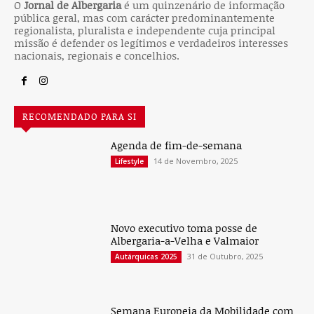
O
Jornal de Albergaria
é um quinzenário de informação
pública geral, mas com carácter predominantemente
regionalista, pluralista e independente cuja principal
missão é defender os legítimos e verdadeiros interesses
nacionais, regionais e concelhios.
RECOMENDADO PARA SI
Agenda de fim-de-semana
14 de Novembro, 2025
Lifestyle
Novo executivo toma posse de
Albergaria-a-Velha e Valmaior
31 de Outubro, 2025
Autárquicas 2025
Semana Europeia da Mobilidade com