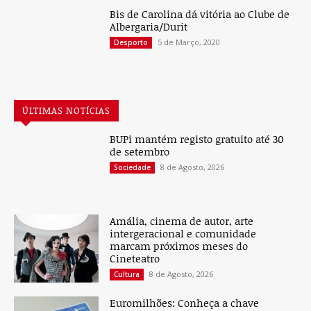
Bis de Carolina dá vitória ao Clube de
Albergaria/Durit
5 de Março, 2020
Desporto
ÚLTIMAS NOTÍCIAS
BUPi mantém registo gratuito até 30
de setembro
8 de Agosto, 2026
Sociedade
Amália, cinema de autor, arte
intergeracional e comunidade
marcam próximos meses do
Cineteatro
8 de Agosto, 2026
Cultura
Euromilhões: Conheça a chave