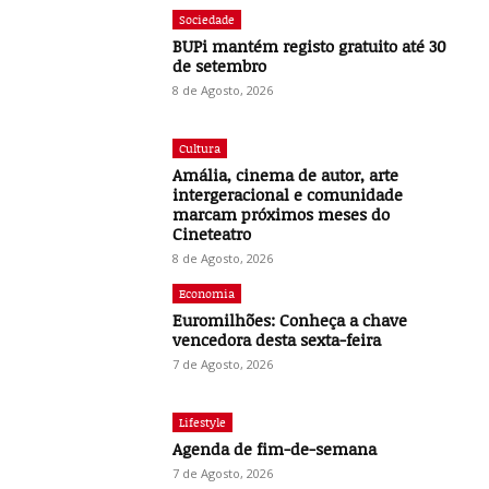
Sociedade
BUPi mantém registo gratuito até 30
de setembro
8 de Agosto, 2026
Cultura
Amália, cinema de autor, arte
intergeracional e comunidade
marcam próximos meses do
Cineteatro
8 de Agosto, 2026
Economia
Euromilhões: Conheça a chave
vencedora desta sexta-feira
7 de Agosto, 2026
Lifestyle
Agenda de fim-de-semana
7 de Agosto, 2026