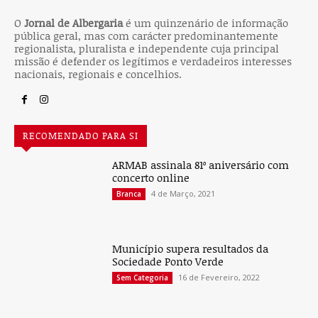
O
Jornal de Albergaria
é um quinzenário de informação
pública geral, mas com carácter predominantemente
regionalista, pluralista e independente cuja principal
missão é defender os legítimos e verdadeiros interesses
nacionais, regionais e concelhios.
RECOMENDADO PARA SI
ARMAB assinala 81º aniversário com
concerto online
4 de Março, 2021
Branca
Município supera resultados da
Sociedade Ponto Verde
16 de Fevereiro, 2022
Sem Categoria