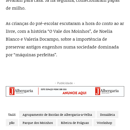
levaram para casa. Já na segunda, confecionaram papas
de milho.
As crianças do pré-escolar escutaram a hora do conto ao ar
livre, com a história “O Vale dos Moinhos”, de Noelia
Blanco e Valeria Docampo, sobre a importência de
preservar antigos engenhos numa sociedade dominada
por “máquinas perfeitas”.
- Publicidade -
TAGS
Agrupamento de Escolas de Albergaria-a-Velha
Donaldeia
pão
Parque dos Moinhos
Ribeira de Fráguas
Workshop