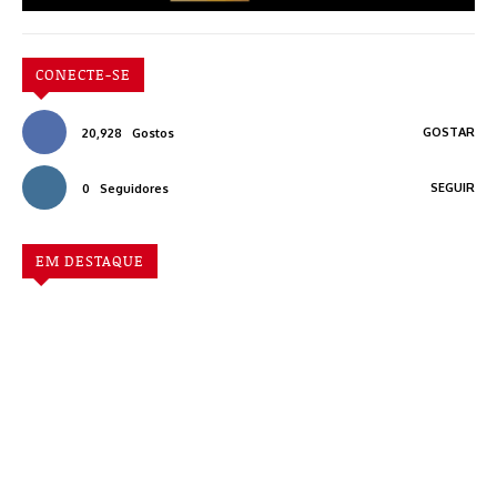
CONECTE-SE
GOSTAR
20,928
Gostos
SEGUIR
0
Seguidores
EM DESTAQUE